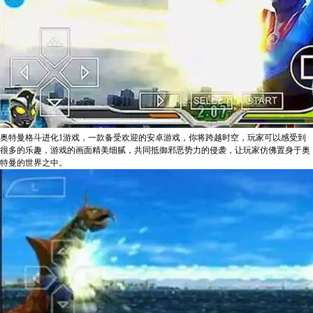
奥特曼格斗进化1游戏，一款备受欢迎的安卓游戏，你将跨越时空，玩家可以感受到
很多的乐趣，游戏的画面精美细腻，共同抵御邪恶势力的侵袭，让玩家仿佛置身于奥
特曼的世界之中。