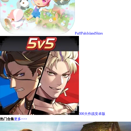
PuffPalsIslandSkies
300大作战安卓版
热门合集
更多>>>