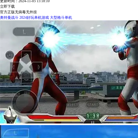
更新时间：2024-11-05 15:18:10
立即下载
官方正版
无病毒
无外挂
奥特曼战斗
2024好玩单机游戏
大型格斗单机