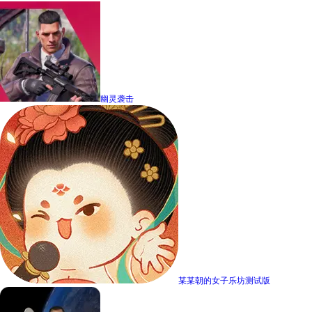
幽灵袭击
某某朝的女子乐坊测试版