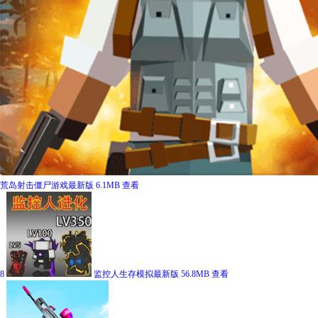
荒岛射击僵尸游戏最新版
6.1MB
查看
8
监控人生存模拟最新版
56.8MB
查看