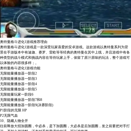
奥特曼格斗进化1游戏推荐理由
奥特曼格斗进化1游戏是一款深受玩家喜爱的安卓游戏。这款游戏以奥特曼系列为背
景在手游版本中有迪迦、赛罗、雷欧等等经典的奥特曼在其中上线，并且游戏中有各
种类型的战斗模式和挑战内容在等待玩家上手，保留了原汁原味的玩法，整个游戏可
以体验的内容很多样；。
奥特曼格斗进化1游戏功能
无限能量播放器一阶段2
无限能量播放器一阶段3
无限能量播放器一阶段4
无限能量播放器一阶段5
无限能量玩家一阶段6
无限能量播放器一阶段7和8
无限能量播放器一阶段9(决赛阶段)
P1阶段的无限 HP
P2无限气血
10、隐藏人物全开
往前释放大招加圆圈，中必杀，是下加圆圈，大必杀是后加圆圈，发之前要把对手打