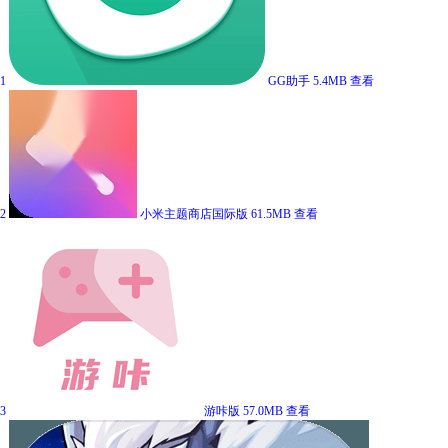
1
GG助手
5.4MB
查看
2
小米主题商店国际版
61.5MB
查看
3
游咔版
57.0MB
查看