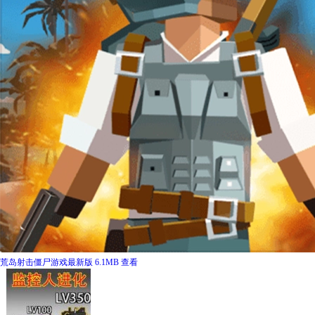
荒岛射击僵尸游戏最新版
6.1MB
查看