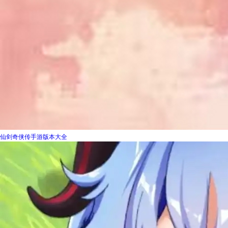
仙剑奇侠传手游版本大全