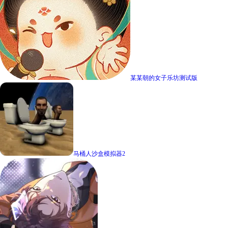
某某朝的女子乐坊测试版
马桶人沙盒模拟器2