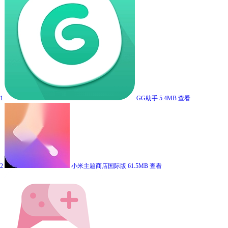
1
GG助手
5.4MB
查看
2
小米主题商店国际版
61.5MB
查看