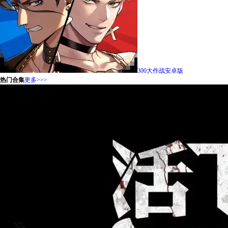
300大作战安卓版
热门合集
更多>>>