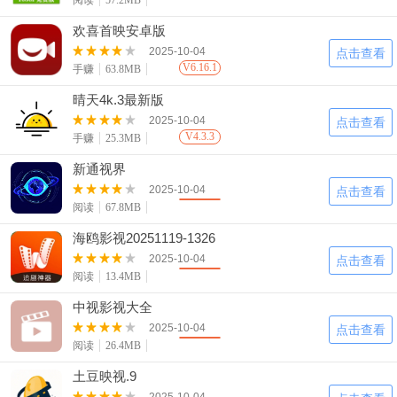
阅读
57.2MB
欢喜首映安卓版
2025-10-04
点击查看
V6.16.1
手赚
63.8MB
晴天4k.3最新版
2025-10-04
点击查看
V4.3.3
手赚
25.3MB
新通视界
2025-10-04
点击查看
阅读
67.8MB
海鸥影视20251119-1326
2025-10-04
点击查看
阅读
13.4MB
中视影视大全
2025-10-04
点击查看
阅读
26.4MB
土豆映视.9