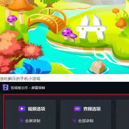
放松解压的手机小游戏