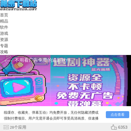
首页
精品
软件
游戏
资源
专题
攻略
不用看广告免费的追剧软件
不用看广告免费的追剧软件
有哪些？不用看广告免费的追
剧软件大全带给大家。不用看广告免费的追剧app坚持“​​零会
员、零付费​​”原则，所有核心功能（如在线播放、倍速调节、离
线缓存、收藏夹、弹幕互动）均免费开放，无任何隐藏消费或
点击查看
强制付费项目。用户无需开通会员即可享受高清画质、倍速播
放等体验，真正实现“免费追剧”。
个应用
6353
28