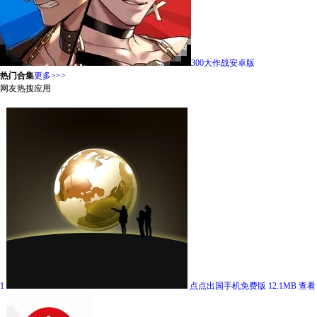
300大作战安卓版
热门合集
更多>>>
网友热搜应用
1
点点出国手机免费版
12.1MB
查看