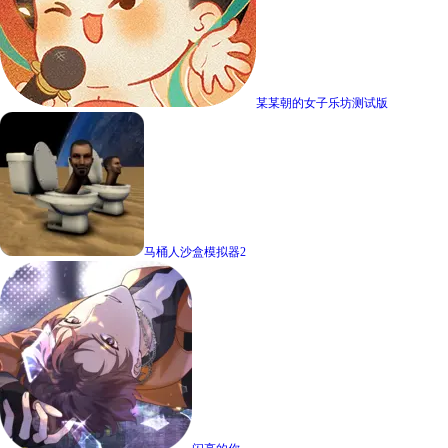
某某朝的女子乐坊测试版
马桶人沙盒模拟器2