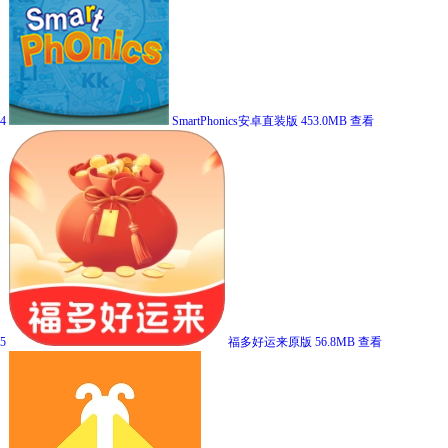
4
SmartPhonics安卓直装版
453.0MB
查看
5
福多好运来原版
56.8MB
查看