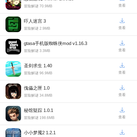
查看
冒险解谜 70.9MB
吓人迷宫 3
查看
冒险解谜 2.9MB
gtasa手机版蜘蛛侠mod v1.16.3
查看
冒险解谜 3.3MB
圣剑求生 1.40
查看
冒险解谜 96.9MB
傀儡之匣 1.0
查看
冒险解谜 34.8MB
秘馆疑踪 1.0.1
查看
冒险解谜 198.6MB
小小梦魇2 1.2.1