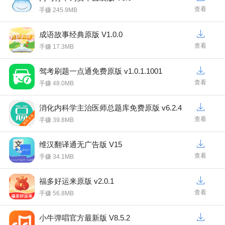
查看
手赚 245.9MB
成语故事经典原版 V1.0.0
查看
手赚 17.3MB
驾考刷题一点通免费原版 v1.0.1.1001
查看
手赚 48.0MB
消化内科学主治医师总题库免费原版 v6.2.4
查看
手赚 39.8MB
维汉翻译通无广告版 V15
查看
手赚 34.1MB
福多好运来原版 v2.0.1
查看
手赚 56.8MB
小牛弹唱官方最新版 V8.5.2