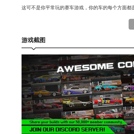
这可不是你平常玩的赛车游戏，你的车的每个方面都是
APEXRacer赛车特色
玩家可以根据自己的喜好对赛车的外观进行个性化定
游戏截图
通过外观定制，玩家可以打造出独一无二的赛车，展
除了外观定制，玩家还可以对赛车的性能部件进行改
三百种不同等级的马达带你遨游急速世界的最顶峰，四