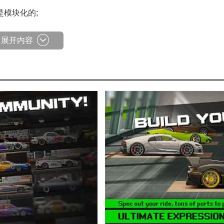
模块化的;
展开内容
制，包括更换车身颜色、贴上贴纸。
示自己的个性和风格。
装，如更换发动机、调整悬挂系统。
驱车也可飞起来;