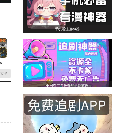
手机看漫画神器
监控人生存模拟最新版
大全
不用看广告免费的追剧软件