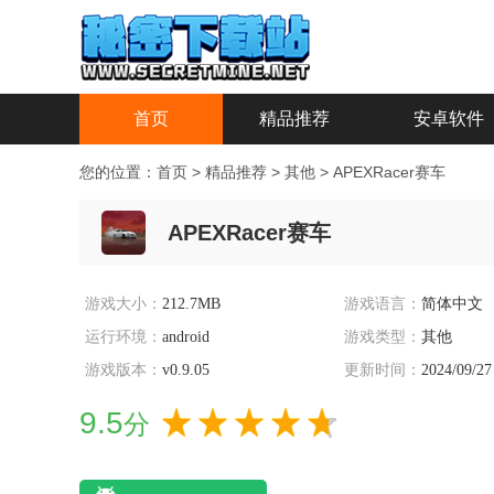
首页
精品推荐
安卓软件
您的位置：
首页
>
精品推荐
>
其他
>
APEXRacer赛车
APEXRacer赛车
游戏大小：
212.7MB
游戏语言：
简体中文
运行环境：
android
游戏类型：
其他
游戏版本：
v0.9.05
更新时间：
2024/09/27
9.5
分