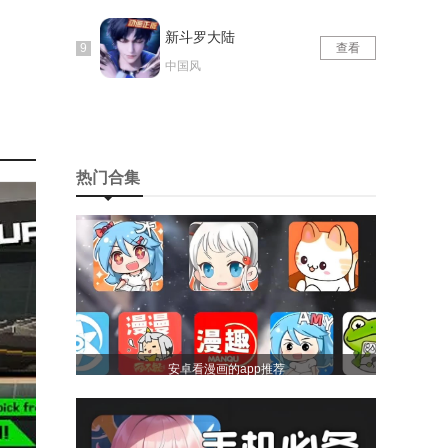
新斗罗大陆
查看
中国风
热门合集
安卓看漫画的app推荐