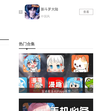
新斗罗大陆
查看
中国风
热门合集
安卓看漫画的app推荐