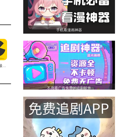
手机看漫画神器
蝌蚪影视最新免费版
不用看广告免费的追剧软件