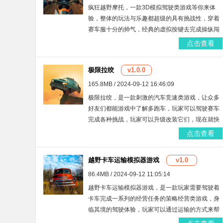
疯狂越野摩托，一款3D模拟驾驶类游戏等你来体
验，整体的玩法与乐趣都超级的具有挑战性，穿着
赛车服十分的帅气，经典的虚拟按键去完成操纵闯
关的过程，最后成功到达终点即可。
点击查看
极限拉绞
v1.0.0
165.8MB / 2024-09-12 16:46:09
极限拉绞，是一款刺激的汽车竞速类游戏，让众多
好友们都能游戏中了解多跑车，玩家可以驾驶赛车
完成各种挑战，玩家可以升级改装它们，现在就快
去选择不同难度的赛道吧。
点击查看
越野卡车运输模拟器游戏
v1.0
86.4MB / 2024-09-12 11:05:14
越野卡车运输模拟器游戏，是一款玩家需要驾驶着
卡车完成一系列的经营任务的策略经营类游戏，身
临其境的驾驶体验，玩家可以通过运输的方式来帮
助自己获取更多的收益，感同身受的驾驭体验！