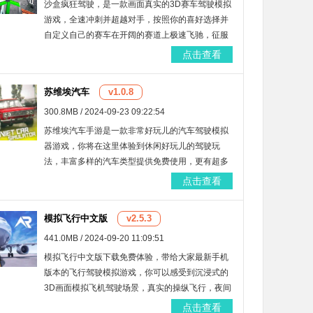
沙盒疯狂驾驶，是一款画面真实的3D赛车驾驶模拟
游戏，全速冲刺并超越对手，按照你的喜好选择并
自定义自己的赛车在开阔的赛道上极速飞驰，征服
所有的赛道，展示你的风采。
点击查看
苏维埃汽车
v1.0.8
300.8MB / 2024-09-23 09:22:54
苏维埃汽车手游是一款非常好玩儿的汽车驾驶模拟
器游戏，你将在这里体验到休闲好玩儿的驾驶玩
法，丰富多样的汽车类型提供免费使用，更有超多
复古车辆可以选择，支持自由改装，全部的车辆供
点击查看
大家体验，快来加入吧！
模拟飞行中文版
v2.5.3
441.0MB / 2024-09-20 11:09:51
模拟飞行中文版下载免费体验，带给大家最新手机
版本的飞行驾驶模拟游戏，你可以感受到沉浸式的
3D画面模拟飞机驾驶场景，真实的操纵飞行，夜间
白天场景模拟，更有第一视角主驾驶舱画面，玩法
点击查看