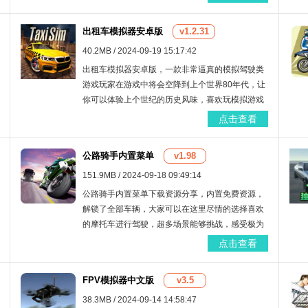
作者自由驾驶，快来一起试试吧！
出租车模拟器安卓版
v1.2.31
40.2MB / 2024-09-19 15:17:42
出租车模拟器安卓版，一款非常逼真的模拟驾驶类
游戏玩家在游戏中将会空降到上个世界80年代，让
你可以体验上个世纪的历史风味，喜欢玩模拟游戏
的朋友快来试试吧，拥有一台属于自己的出租车
点击查看
吧！
公路骑手内置菜单
v1.98
151.9MB / 2024-09-18 09:49:14
公路骑手内置菜单下载资源分享，内置免费资源，
解锁了全部车辆，大家可以在这里尽情的选择喜欢
的摩托车进行驾驶，超多场景能够挑战，感受极为
真实的3D画面，展现出自己的驾驶技巧，真实模拟
点击查看
了天气系统，快来这里试试吧！
FPV模拟器中文版
v3.5
38.3MB / 2024-09-14 14:58:47