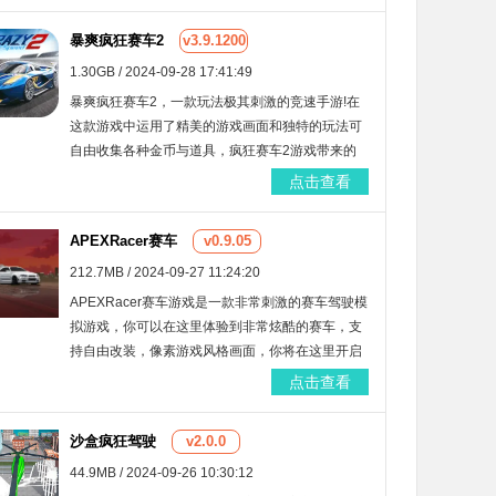
暴爽疯狂赛车2
v3.9.1200
1.30GB / 2024-09-28 17:41:49
暴爽疯狂赛车2，一款玩法极其刺激的竞速手游!在
这款游戏中运用了精美的游戏画面和独特的玩法可
自由收集各种金币与道具，疯狂赛车2游戏带来的
画风场景有多种多样，快来一起试试吧！
点击查看
APEXRacer赛车
v0.9.05
212.7MB / 2024-09-27 11:24:20
APEXRacer赛车游戏是一款非常刺激的赛车驾驶模
拟游戏，你可以在这里体验到非常炫酷的赛车，支
持自由改装，像素游戏风格画面，你将在这里开启
属于你的赛车比赛，多样的赛道可以在这里选择，
点击查看
玩法自由度极高，快来这里下载吧！
沙盒疯狂驾驶
v2.0.0
44.9MB / 2024-09-26 10:30:12