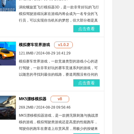
涡轮螺旋桨飞行模拟器3D，是一款非常好玩的飞行
模拟驾驶游戏玩家在游戏内将会成为一名专业的飞
行员，可以实现你当机长的梦想，但大部分都是真
实的驾驶操作，玩家们将会真实的驾驶飞机在天空
点击查看
中去进行各种训练和任务，请下载试试。
模拟赛车世界游戏
v1.0.2
121.8MB / 2024-08-29 16:41:29
模拟赛车世界游戏，一款竞速类型的游戏小心的进
行驾驶，一款非常好玩的赛车竞速系列的游戏，可
以随意的寻找到最佳的线路，赛道周围没有任何的
格挡物，喜爱的话就赶忙来一起吧。
点击查看
MK5漂移模拟器
v8
269.2MB / 2024-08-28 09:56:46
MK5漂移模拟器游戏，是一款拥无限刺激与挑战漂
移的游戏，模拟驾驶类游戏还是高度的性能跑车，
驾驶你的跑车在赛道上欣赏风景，用极少的按键来