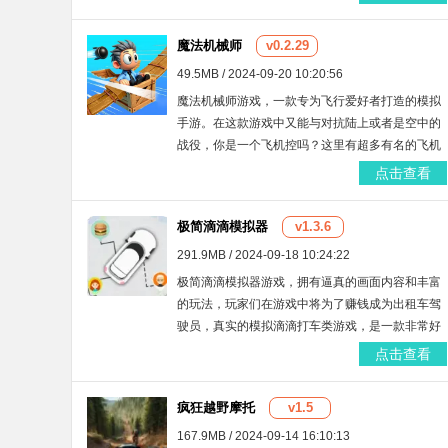
魔法机械师
v0.2.29
49.5MB / 2024-09-20 10:20:56
魔法机械师游戏，一款专为飞行爱好者打造的模拟
手游。在这款游戏中又能与对抗陆上或者是空中的
战役，你是一个飞机控吗？这里有超多有名的飞机
供你选择，作为一名出色的飞行员，喜欢就来本站
点击查看
下载体验吧。
极简滴滴模拟器
v1.3.6
291.9MB / 2024-09-18 10:24:22
极简滴滴模拟器游戏，拥有逼真的画面内容和丰富
的玩法，玩家们在游戏中将为了赚钱成为出租车驾
驶员，真实的模拟滴滴打车类游戏，是一款非常好
玩的模拟出租车驾驶游戏，快来下载试玩一下吧。
点击查看
疯狂越野摩托
v1.5
167.9MB / 2024-09-14 16:10:13