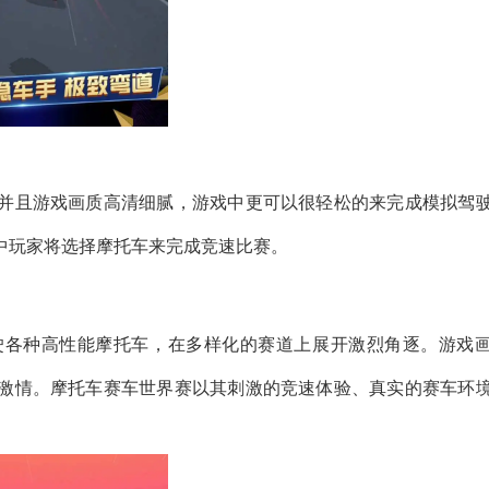
并且游戏画质高清细腻，游戏中更可以很轻松的来完成模拟驾
中玩家将选择摩托车来完成竞速比赛。
驶各种高性能摩托车，在多样化的赛道上展开激烈角逐。游戏
激情。摩托车赛车世界赛以其刺激的竞速体验、真实的赛车环