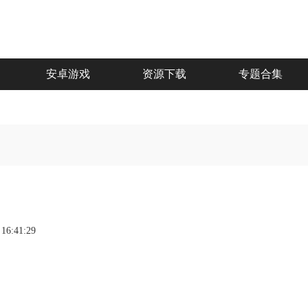
安卓游戏
资源下载
专题合集
 16:41:29