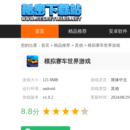
首页
精品推荐
安卓软件
您的位置：
首页
>
精品推荐
>
其他
>
模拟赛车世界游戏
模拟赛车世界游戏
游戏大小：
121.8MB
游戏语言：
简体中文
运行环境：
android
游戏类型：
其他
游戏版本：
v1.0.2
更新时间：
2024/08/29
8.8
分