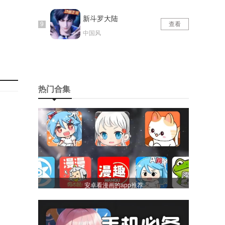
新斗罗大陆
查看
中国风
热门合集
安卓看漫画的app推荐