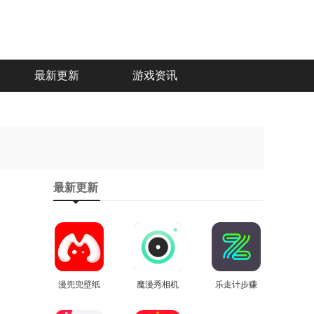
最新更新
游戏资讯
最新更新
漫兜兜壁纸
魔漫秀相机
乐走计步赚
安卓官方版
查看
安卓版
查看
钱软件最新
查看