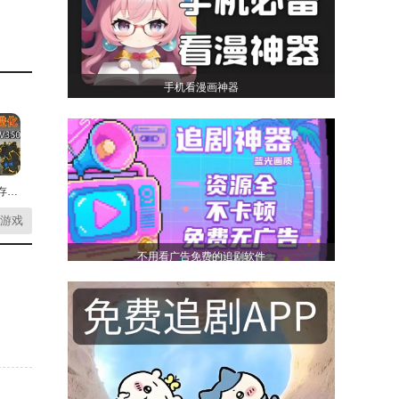
手机看漫画神器
监控人生存模拟最新版
游戏
不用看广告免费的追剧软件