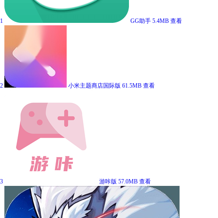
1
GG助手
5.4MB
查看
2
小米主题商店国际版
61.5MB
查看
3
游咔版
57.0MB
查看