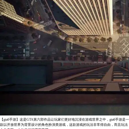
【gta6手游】这是GTA第六部作品让玩家们更好地沉浸在游戏世界之中，gta6手游是一
款以开放世界为背景设计的角色扮演类游戏，这款游戏的玩法非常得自由，而且玩法