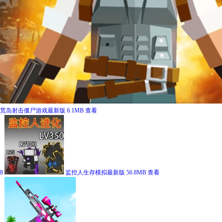
荒岛射击僵尸游戏最新版
6.1MB
查看
8
监控人生存模拟最新版
56.8MB
查看