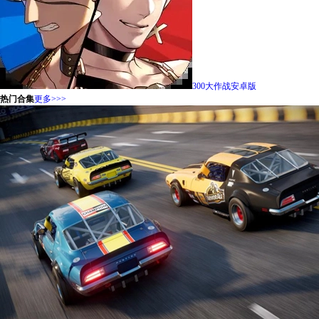
300大作战安卓版
热门合集
更多>>>