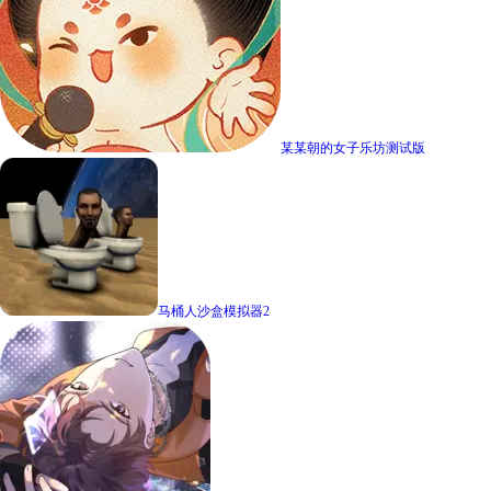
某某朝的女子乐坊测试版
马桶人沙盒模拟器2