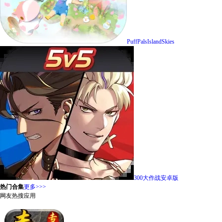
PuffPalsIslandSkies
300大作战安卓版
热门合集
更多>>>
网友热搜应用