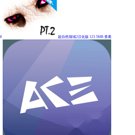
8
超自然领域2汉化版
123.5MB
查看