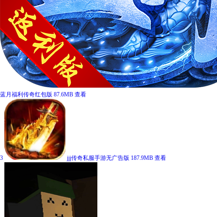
蓝月福利传奇红包版
87.6MB
查看
3
jjj传奇私服手游无广告版
187.9MB
查看