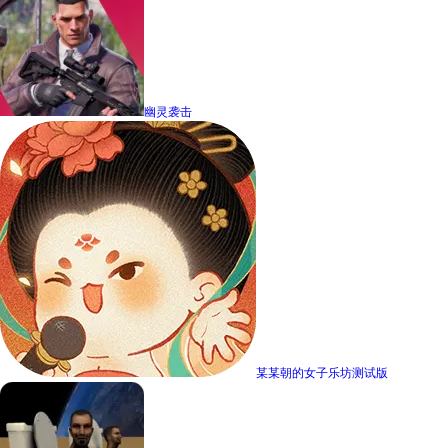
幽灵袭击
某某朝的女子乐坊测试版