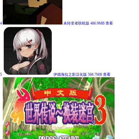
4
未转变者联机版
486.9MB
查看
5
伊德海拉之影汉化版
568.7MB
查看