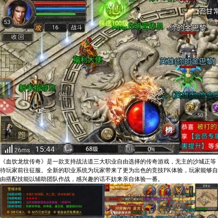
《血饮龙纹传奇》是一款支持战法道三大职业自由选择的传奇游戏，无主的沙城正等
待玩家前往征服。全新的职业系统为玩家带来了更为出色的竞技PK体验，玩家能够自
由搭配技能以辅助团队作战，感兴趣的话不妨来亲自体验一番。