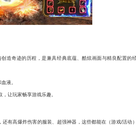
举与创造奇迹的历程，是兼具经典底蕴、酷炫画面与精良配置的
和血液。
拾取，让玩家畅享游戏乐趣。
优势，还有高爆炸伤害的服装、超强神器，这些都能在（游戏/活动