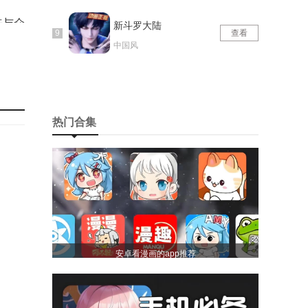
来与众
新斗罗大陆
查看
中国风
热门合集
安卓看漫画的app推荐