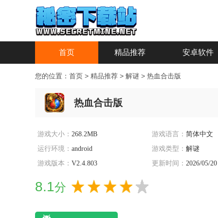
首页
精品推荐
安卓软件
您的位置：
首页
>
精品推荐
>
解谜
>
热血合击版
热血合击版
游戏大小：
268.2MB
游戏语言：
简体中文
运行环境：
android
游戏类型：
解谜
游戏版本：
V2.4.803
更新时间：
2026/05/20
8.1
分