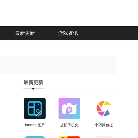
最新更新
游戏资讯
最新更新
toonme图片
盐拍手机免
小巧颜色提
编辑免费原
查看
费版
查看
取最新免费
查看