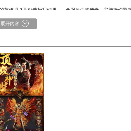
感的英雄吗？那就选择我们吧——全网顶尖的传奇，定能给你带
展开内容
这些造型都经过了夸张化处理，玩家能够自由装扮自己的角色。
参与的球员数量过多，每个队伍都需要耗费大量时间。
K里灵活操作，上演激烈的复制刷新对决。
可体验传奇移动版游戏。
传奇。