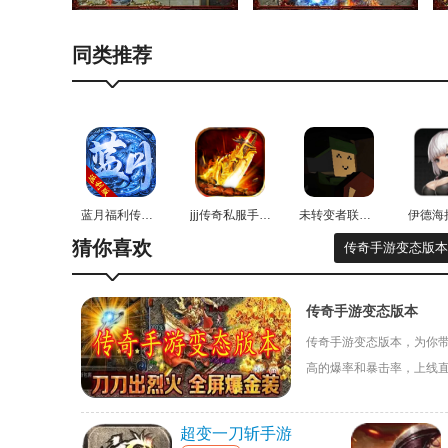
同类推荐
蓝月福利传奇红包版
jjj传奇私服手游无广告版
未转变者联机版
猜你喜欢
传奇手游变态版本
传奇手游变态版本
传奇手游变态版本，为你
高的爆率和暴击率，上线
的游戏体验感超棒！
超变一刀斩手游