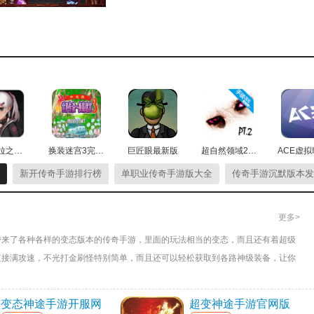
伊德海拉之影汉化版
换装迷宫3完全汉化版
巨匠眼最新版
超自然领域2汉化版
新开传奇手游排行榜
单职业传奇手游版大全
传奇手游沉默版本发
更多>
带来了各种各样的变态版本的传奇手游，里面的玩法相当的变态，而且还有着超级
直接满攻速，不光打金刷怪特别简单，而且还可以轻松获取到各路神级装备，让你
变态神途手游开服网
超变神途手游官网版