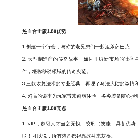
热血合击版1.80优势
1.创建一个行会，与你的老兄弟们一起追杀萨巴克！
2. 大型制造商的传奇故事，如同开辟新市场的壮
作，堪称移动领域的传奇典范。
3.三款恢复法术的专业经典，再现了马法大陆的激情
4. 超高的爆率为玩家带来超爽体验，各类装备随心
热血合击版1.80亮点
1. VIP，超级人才当之无愧！绞刑（技能）具备
取！可以说，所有装备都得靠战斗来获得。