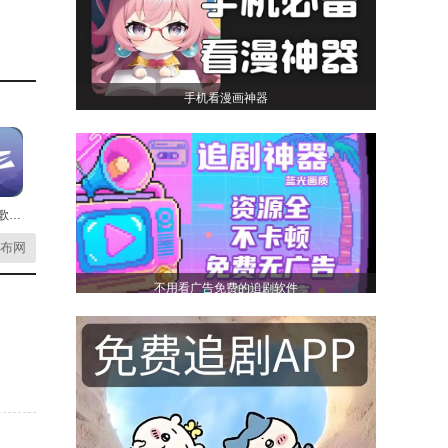
手机看漫画神器
ACE虚拟歌姬最新版
布网
不用看广告免费的追剧软件