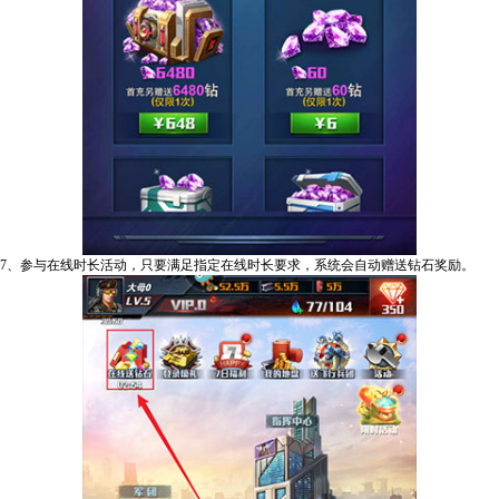
7、参与在线时长活动，只要满足指定在线时长要求，系统会自动赠送钻石奖励。