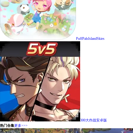
PuffPalsIslandSkies
300大作战安卓版
热门合集
更多>>>