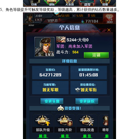
5、角色等级提升可触发等级奖励，等级越高，累计获得的钻石数量越多。