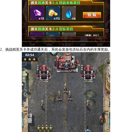
2、挑战精英关卡并成功通关后，系统会发放包含钻石在内的丰厚奖励。