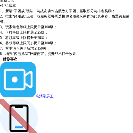
更新日志
v1.7.1版本
1、新增“军团战”玩法，与战友协作击败敌方军团，赢取积分与排名奖励；
2、推出“跨服战”玩法，各服务器每周选拔10名顶尖玩家作为代表参赛，角逐跨服荣
誉。
3、玩家角色等级上限提升至100级；
4、卡牌等阶上限扩展至25阶；
5、将领星级上限提升至20星；
6、将领等级上限同步提升至100级；
7、军事演习关卡新增至150关；
8、增强“闪电风暴”技能伤害，提升战术打击效果。
猜你喜欢
高清录屏王