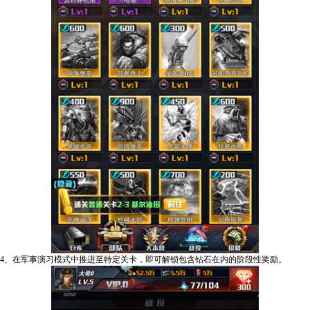
4、在军事演习模式中推进至特定关卡，即可解锁包含钻石在内的阶段性奖励。