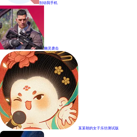
别动我手机
幽灵袭击
某某朝的女子乐坊测试版