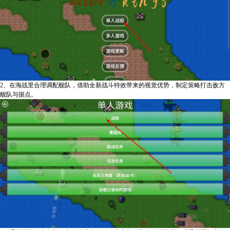
2、在海战里合理调配舰队，借助全新战斗特效带来的视觉优势，制定策略打击敌方
舰队与据点。