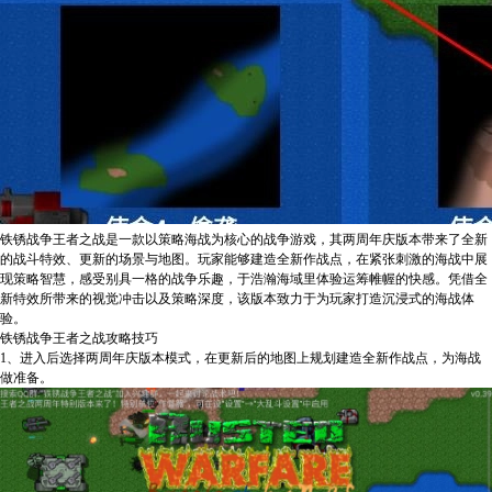
铁锈战争王者之战是一款以策略海战为核心的战争游戏，其两周年庆版本带来了全新
的战斗特效、更新的场景与地图。玩家能够建造全新作战点，在紧张刺激的海战中展
现策略智慧，感受别具一格的战争乐趣，于浩瀚海域里体验运筹帷幄的快感。凭借全
新特效所带来的视觉冲击以及策略深度，该版本致力于为玩家打造沉浸式的海战体
验。
铁锈战争王者之战攻略技巧
1、进入后选择两周年庆版本模式，在更新后的地图上规划建造全新作战点，为海战
做准备。