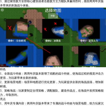
3、通过摧毁敌方全部核心建筑或者击败敌方主力舰队来赢得胜利，感受两周年庆版
本带来的刺激战斗体验。
特色
1、全新战斗特效：两周年庆版本新增了炫酷的战斗特效，使海战过程的视觉冲击力
更强，为玩家带来全新的体验。
2、更新场景地图：场景和地图进行优化更新，为玩家提供全新的海战战场，增加新
鲜感。
3、策略海战：玩家要制定合理策略，调配舰队、建造作战点，在海战中发挥策略能
力，夺取胜利。
亮点
1、周年庆专属内容：两周年庆版本带来了专属的战斗特效与场景地图，助力玩家沉