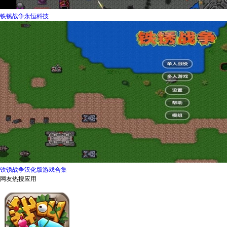
铁锈战争永恒科技
铁锈战争汉化版游戏合集
网友热搜应用