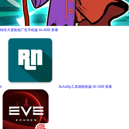
转转大冒险免广告手机版
84.4MB
查看
6
RnSaMp工具箱联机版
60.5MB
查看