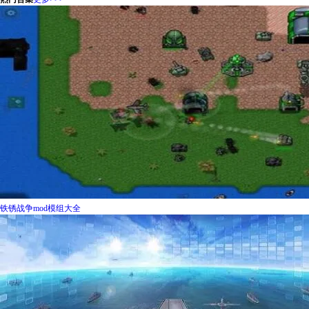
铁锈战争mod模组大全