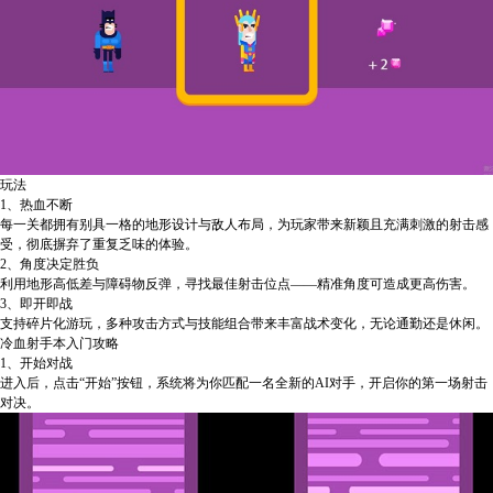
玩法
1、热血不断
每一关都拥有别具一格的地形设计与敌人布局，为玩家带来新颖且充满刺激的射击感
受，彻底摒弃了重复乏味的体验。
2、角度决定胜负
利用地形高低差与障碍物反弹，寻找最佳射击位点——精准角度可造成更高伤害。
3、即开即战
支持碎片化游玩，多种攻击方式与技能组合带来丰富战术变化，无论通勤还是休闲。
冷血射手本入门攻略
1、开始对战
进入后，点击“开始”按钮，系统将为你匹配一名全新的AI对手，开启你的第一场射击
对决。