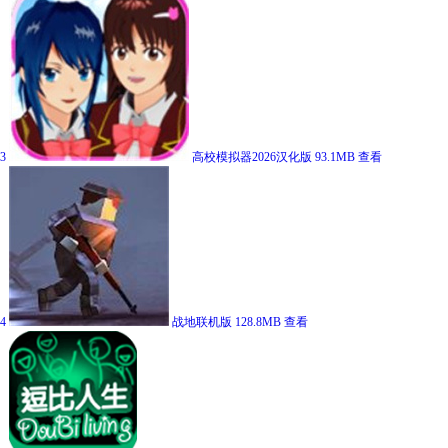
3
高校模拟器2026汉化版
93.1MB
查看
4
战地联机版
128.8MB
查看