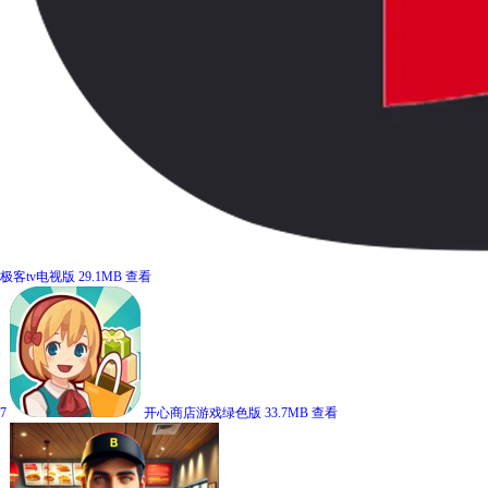
极客tv电视版
29.1MB
查看
7
开心商店游戏绿色版
33.7MB
查看