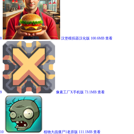
8
汉堡模拟器汉化版
100.6MB
查看
9
像素工厂X手机版
73.1MB
查看
10
植物大战僵尸1老原版
111.1MB
查看