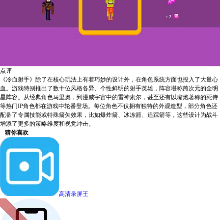
点评
《冷血射手》除了在核心玩法上有着巧妙的设计外，在角色系统方面也投入了大量心
血。游戏特别推出了数十位风格各异、个性鲜明的射手英雄，阵容堪称跨次元的全明
星阵容。从经典角色马里奥，到漫威宇宙中的雷神索尔，甚至还有以嘴炮著称的死侍
等热门IP角色都在游戏中轮番登场。每位角色不仅拥有独特的外观造型，部分角色还
配备了专属技能或特殊箭矢效果，比如爆炸箭、冰冻箭、追踪箭等，这些设计为战斗
增添了更多的策略维度和视觉冲击。
猜你喜欢
高清录屏王