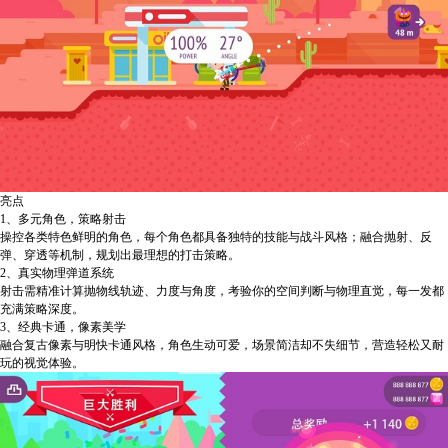
亮点
1、多元角色，策略射击
操控各类特色鲜明的角色，每个角色都具备独特的技能与战斗风格；融合抛射、反
弹、穿透等机制，规划出最理想的打击策略。
2、真实物理弹道系统
射击需精准计算抛物线轨迹、力度与角度，考验你的空间判断与物理直觉，每一发都
充满策略深度。
3、经典卡通，像素美学
融合复古像素与明快卡通风格，角色生动可爱，场景简洁却不失细节，营造轻松又耐
玩的视觉体验。