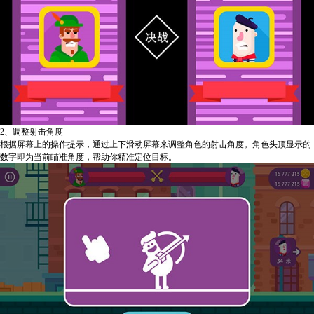
2、调整射击角度
根据屏幕上的操作提示，通过上下滑动屏幕来调整角色的射击角度。角色头顶显示的
数字即为当前瞄准角度，帮助你精准定位目标。