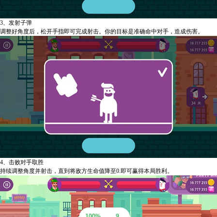
3、发射子弹
调整好角度后，松开手指即可完成射击。你的目标是准确命中对手，造成伤害。
4、击败对手取胜
持续调整角度并射击，直到将敌方生命值降至0.即可赢得本局胜利。