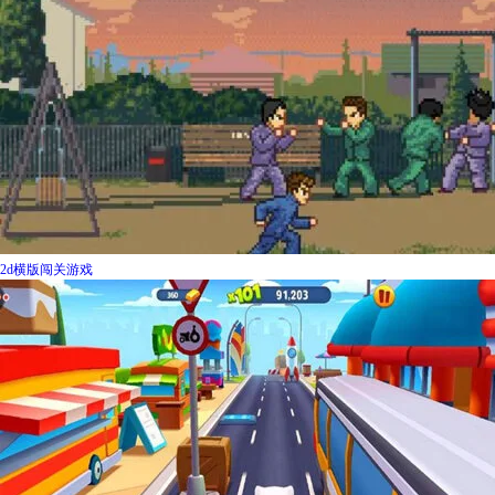
2d横版闯关游戏