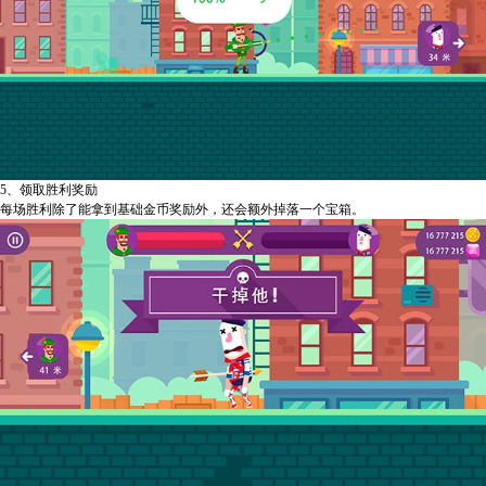
5、领取胜利奖励
每场胜利除了能拿到基础金币奖励外，还会额外掉落一个宝箱。