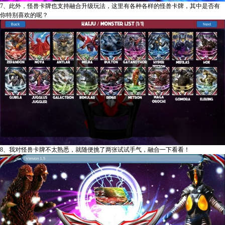
7、此外，怪兽卡牌也支持融合升级玩法，这里有各种各样的怪兽卡牌，其中是否有
你特别喜欢的呢？
8、我对怪兽卡牌不太熟悉，就随便挑了两张试试手气，融合一下看看！