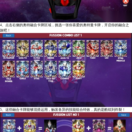
4、点击右侧的奥特融合卡牌区域，挑选一张你喜爱的奥特曼卡牌，开启你的融合之
旅吧！
5、这些融合卡牌能够混搭运用，触发各异的技能组合特效，真的是酷炫到炸裂！