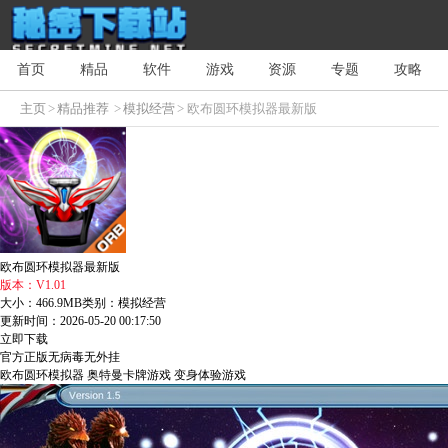
首页
精品
软件
游戏
资源
专题
攻略
主页
>
精品推荐
>
模拟经营
> 欧布圆环模拟器最新版
欧布圆环模拟器最新版
版本：V1.01
大小：466.9MB
类别：模拟经营
更新时间：2026-05-20 00:17:50
立即下载
官方正版
无病毒
无外挂
欧布圆环模拟器
奥特曼卡牌游戏
变身体验游戏