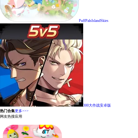
PuffPalsIslandSkies
300大作战安卓版
热门合集
更多>>>
网友热搜应用