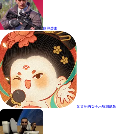
幽灵袭击
某某朝的女子乐坊测试版