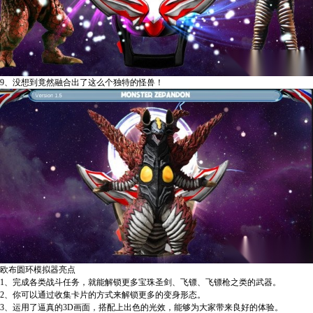
9、没想到竟然融合出了这么个独特的怪兽！
欧布圆环模拟器亮点
1、完成各类战斗任务，就能解锁更多宝珠圣剑、飞镖、飞镖枪之类的武器。
2、你可以通过收集卡片的方式来解锁更多的变身形态。
3、运用了逼真的3D画面，搭配上出色的光效，能够为大家带来良好的体验。