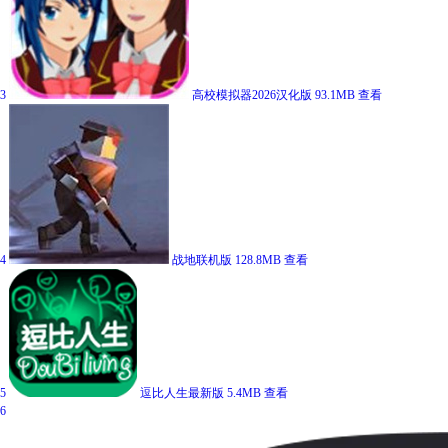
3
高校模拟器2026汉化版
93.1MB
查看
4
战地联机版
128.8MB
查看
5
逗比人生最新版
5.4MB
查看
6