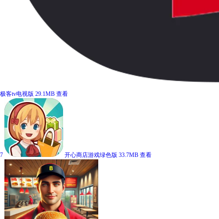
极客tv电视版
29.1MB
查看
7
开心商店游戏绿色版
33.7MB
查看