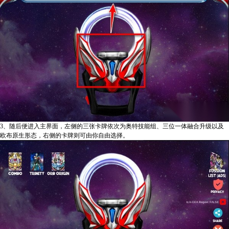
3、随后便进入主界面，左侧的三张卡牌依次为奥特技能组、三位一体融合升级以及
欧布原生形态，右侧的卡牌则可由你自由选择。