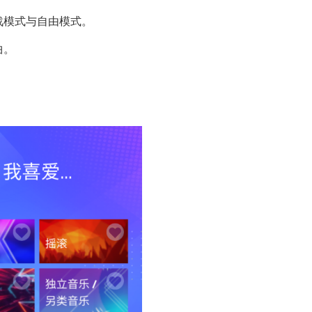
战模式与自由模式。
曲。