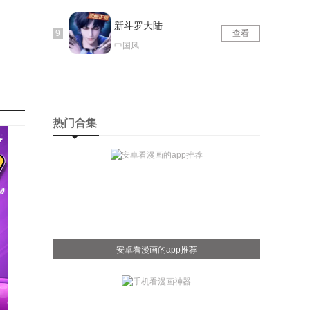
新斗罗大陆
查看
中国风
热门合集
安卓看漫画的app推荐