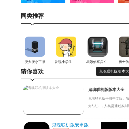
同类推荐
变大变小正版
发现小学生常有的事游戏官方最新版
星际侦察兵K1手游直装版
勇士传
猜你喜欢
鬼魂联机版版本大
鬼魂联机版版本大全
鬼魂联机版手游中文版、安卓
为5人），人类需通过实
击；鬼魂则需利用地形优
3、再次点击其他的黑块，跟随音乐的节奏一起。
鬼魂联机版安卓版