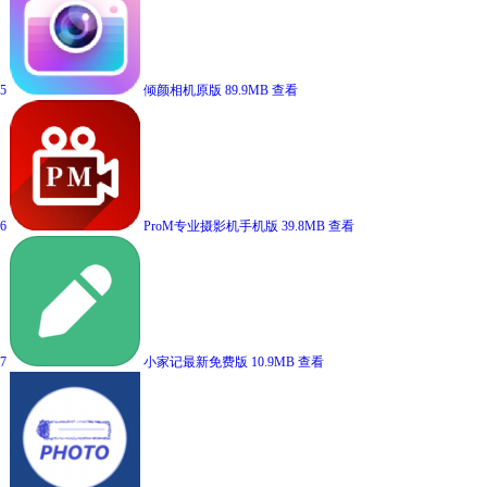
5
倾颜相机原版
89.9MB
查看
6
ProM专业摄影机手机版
39.8MB
查看
7
小家记最新免费版
10.9MB
查看