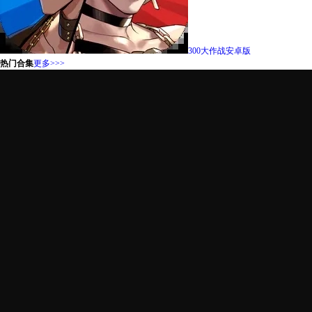
300大作战安卓版
热门合集
更多>>>