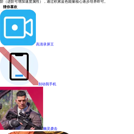
阶（进阶可增加速度属性），通过积累蓝色能量核心逐步培养即可。
猜你喜欢
高清录屏王
别动我手机
幽灵袭击