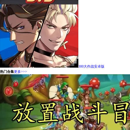
300大作战安卓版
热门合集
更多>>>