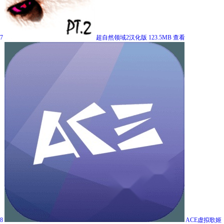
7
超自然领域2汉化版
123.5MB
查看
8
ACE虚拟歌姬