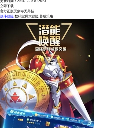
更新时间：2025-12-03 00:28:33
立即下载
官方正版
无病毒
无外挂
战斗冒险
数码宝贝大冒险
养成策略