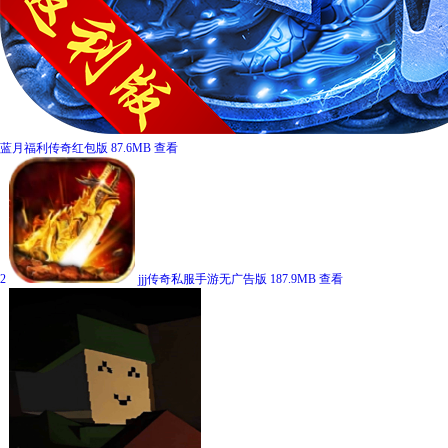
蓝月福利传奇红包版
87.6MB
查看
2
jjj传奇私服手游无广告版
187.9MB
查看