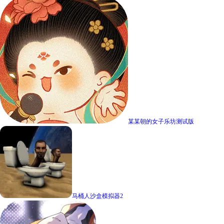
某某朝的女子乐坊测试版
马桶人沙盒模拟器2