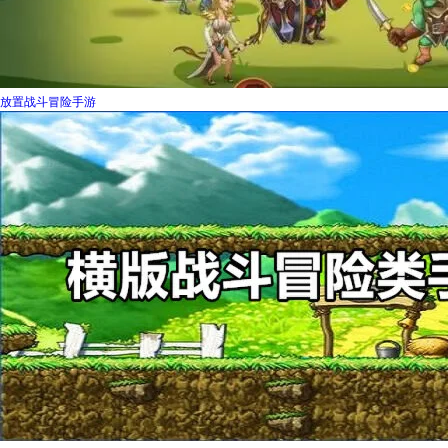
放置战斗冒险手游