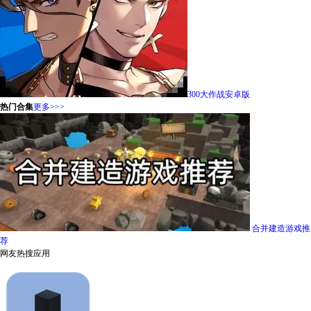
300大作战安卓版
热门合集
更多>>>
合并建造游戏推
荐
网友热搜应用