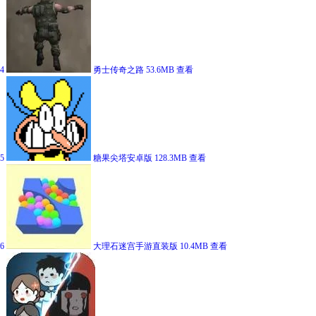
4
勇士传奇之路
53.6MB
查看
5
糖果尖塔安卓版
128.3MB
查看
6
大理石迷宫手游直装版
10.4MB
查看