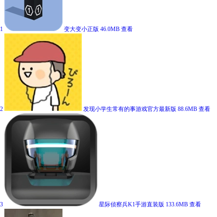
1
变大变小正版
46.0MB
查看
2
发现小学生常有的事游戏官方最新版
88.6MB
查看
3
星际侦察兵K1手游直装版
133.6MB
查看