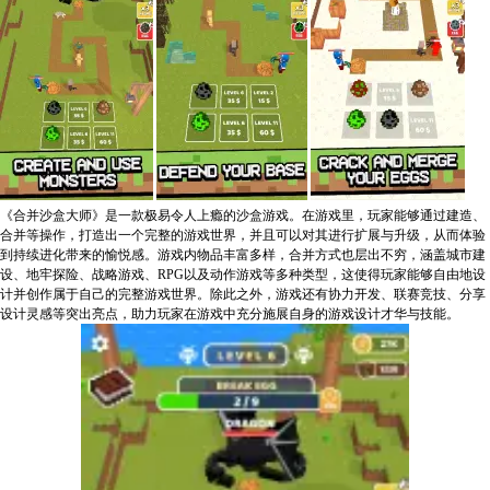
《合并沙盒大师》是一款极易令人上瘾的沙盒游戏。在游戏里，玩家能够通过建造、
合并等操作，打造出一个完整的游戏世界，并且可以对其进行扩展与升级，从而体验
到持续进化带来的愉悦感。游戏内物品丰富多样，合并方式也层出不穷，涵盖城市建
设、地牢探险、战略游戏、RPG以及动作游戏等多种类型，这使得玩家能够自由地设
计并创作属于自己的完整游戏世界。除此之外，游戏还有协力开发、联赛竞技、分享
设计灵感等突出亮点，助力玩家在游戏中充分施展自身的游戏设计才华与技能。