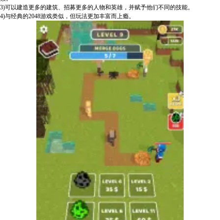
3)可以建造更多的建筑、招募更多的人物和英雄，并赋予他们不同的技能。
4)与经典的2048游戏类似，但玩法更加丰富而上瘾。