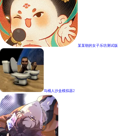
某某朝的女子乐坊测试版
马桶人沙盒模拟器2