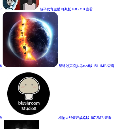
7
躺平发育主播内测版
168.7MB
查看
8
星球毁灭模拟器mod版
151.1MB
查看
9
植物大战僵尸战略版
107.3MB
查看