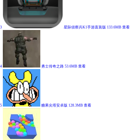
3
星际侦察兵K1手游直装版
133.6MB
查看
4
勇士传奇之路
53.6MB
查看
5
糖果尖塔安卓版
128.3MB
查看