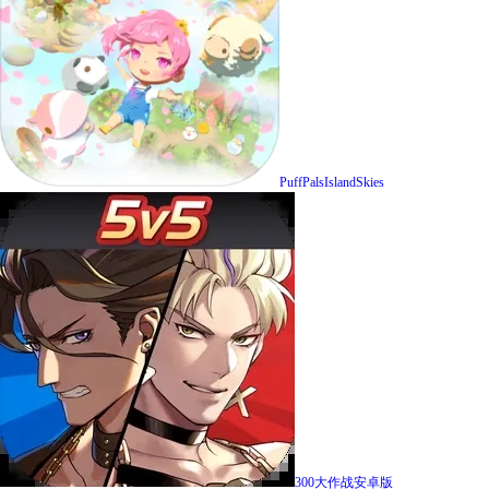
PuffPalsIslandSkies
300大作战安卓版