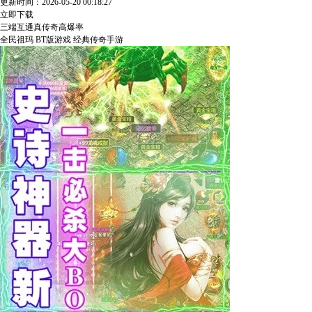
更新时间：2026-05-20 00:18:27
立即下载
三端互通
真传奇
高爆率
全民祖玛
BT版游戏
经典传奇手游