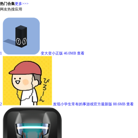
热门合集
更多>>>
网友热搜应用
1
变大变小正版
46.0MB
查看
2
发现小学生常有的事游戏官方最新版
88.6MB
查看