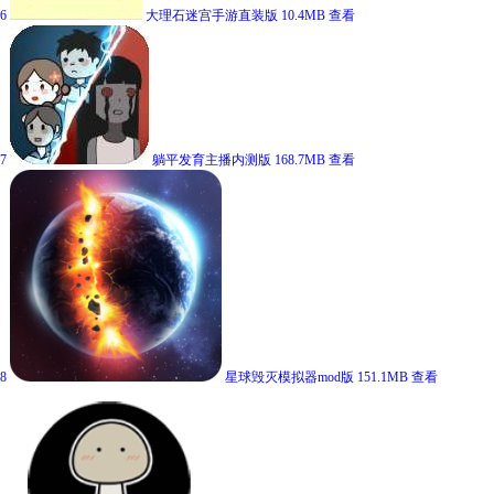
6
大理石迷宫手游直装版
10.4MB
查看
7
躺平发育主播内测版
168.7MB
查看
8
星球毁灭模拟器mod版
151.1MB
查看