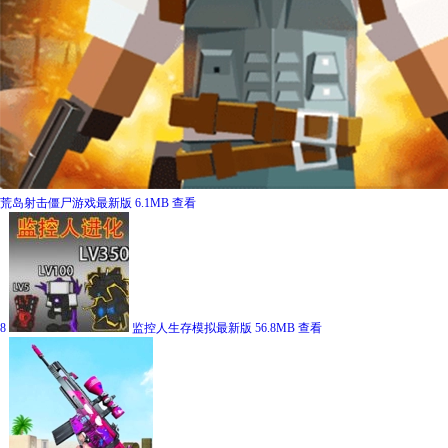
荒岛射击僵尸游戏最新版
6.1MB
查看
8
监控人生存模拟最新版
56.8MB
查看