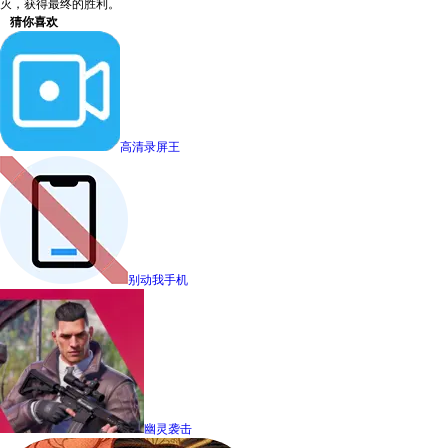
灭，获得最终的胜利。
猜你喜欢
高清录屏王
别动我手机
幽灵袭击