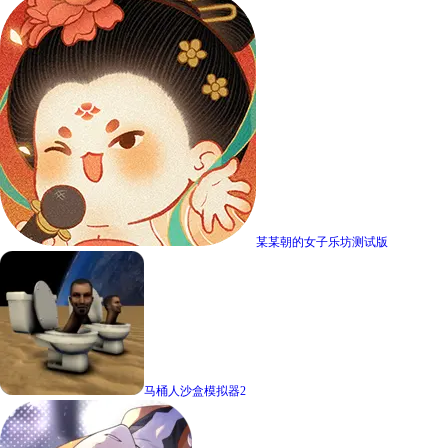
某某朝的女子乐坊测试版
马桶人沙盒模拟器2