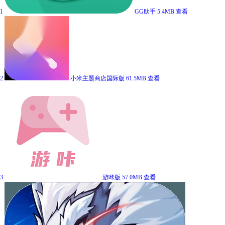
1
GG助手
5.4MB
查看
2
小米主题商店国际版
61.5MB
查看
3
游咔版
57.0MB
查看