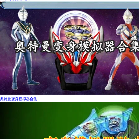
奥特曼变身模拟器合集