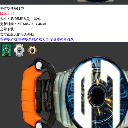
奥特曼变身腰带
版本：1.1
大小：45.76MB
类别：其他
更新时间：2023-06-03 14:46:46
立即下载
官方正版
无病毒
无外挂
奥特曼游戏
奥特曼题材游戏大全
变身模拟器游戏