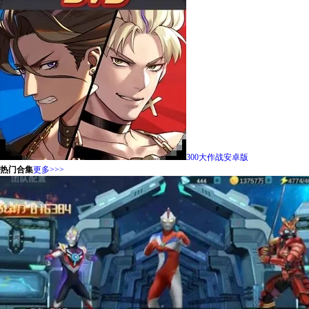
300大作战安卓版
热门合集
更多>>>