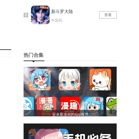
新斗罗大陆
查看
中国风
热门合集
任何重
心指导
安卓看漫画的app推荐