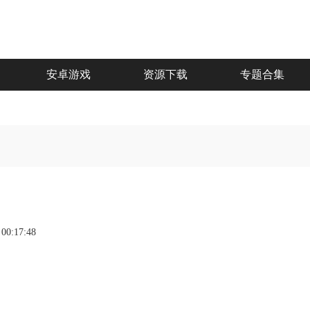
安卓游戏
资源下载
专题合集
 00:17:48