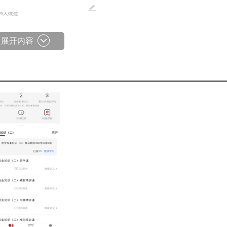
展开内容
，帮助用户检验学习成果，巩固所学知识。
录，并借助微信公众号等渠道推送学习提醒，保障用户不会错过
、先进教育管理机制的探索以及高效知识传输平台的构建作为核
服务。