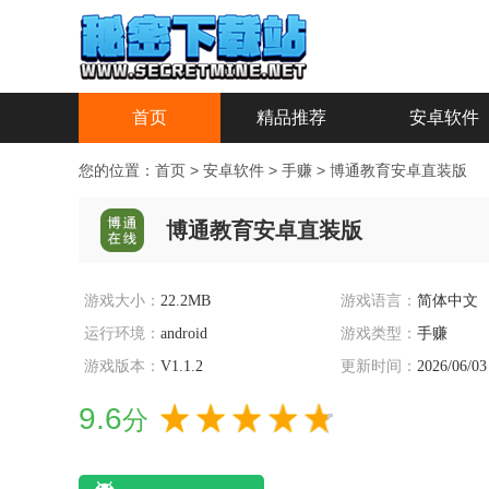
首页
精品推荐
安卓软件
您的位置：
首页
>
安卓软件
>
手赚
>
博通教育安卓直装版
博通教育安卓直装版
游戏大小：
22.2MB
游戏语言：
简体中文
运行环境：
android
游戏类型：
手赚
游戏版本：
V1.1.2
更新时间：
2026/06/03
9.6
分