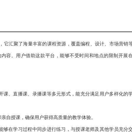
，它汇聚了海量丰富的课程资源，覆盖编程、设计、市场营销
的内容。用户借助这款平台，能够不受时间和地点的限制开展
公开课、直播课、录播课等多元形式，能充分满足用户多样化的
师亲自授课，确保用户获得高质量的教学体验。
户能够在学习过程中同步进行练习，与授课老师及其他学员充分