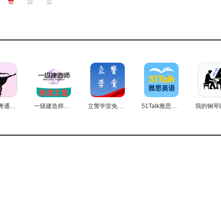
真题，用户能够在线刷题，系统会自动保存错题，便于反复练习
无网络环境下进行离线学习，提升学习的灵活性与便捷性。
户能够依据自身时间灵活选择观看直播或录播课程，确保不会遗
舞蹈练考通正版
一级建造师铁路工程专业题库安卓直装版
立警学堂免费版
51Talk雅思英语安卓免费版
程资源、专业的师资授课、互动式的学习模式以及个性化的学
备在线测试、学习进度记录、历年真题练习、离线学习等实用
效果。不管是想提升职业技能的职场人士，还是希望巩固学科