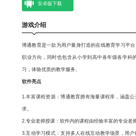
安卓版下载
游戏介绍
博通教育是一款为用户量身打造的在线教育学习平台
职业方向，同时也包含从小学到高中各年级各学科
习，体验优质的教学服务。
软件亮点
1.丰富课程资源：博通教育拥有海量课程库，涵盖
求。
2.专业老师授课：软件内的课程由经验丰富的专业老
3.互动学习模式：支持多人在线互动教学场景，用