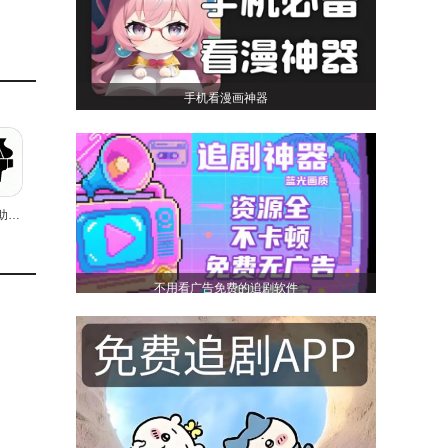
。
手机看漫画神器
漏任何
我的钢琴助手正版
习规划
不用看广告免费的追剧软件
功能，
知识的