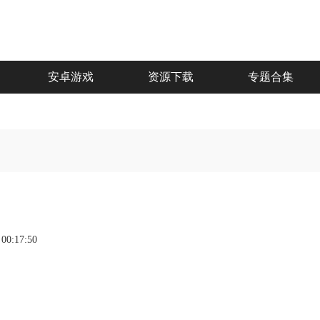
安卓游戏
资源下载
专题合集
 00:17:50