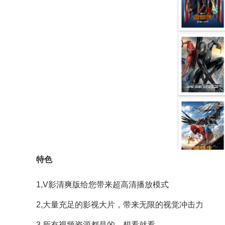
特色
1,V影清爽版给您带来超高清播放模式
2,大量充足的影视大片，带来无限的视觉冲击力
3,所有视频资源都是的，想看就看