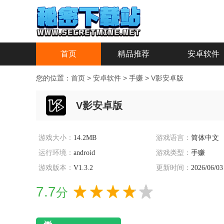
首页
精品推荐
安卓软件
您的位置：
首页
>
安卓软件
>
手赚
>
V影安卓版
V影安卓版
游戏大小：
14.2MB
游戏语言：
简体中文
运行环境：
android
游戏类型：
手赚
游戏版本：
V1.3.2
更新时间：
2026/06/03
7.7
分