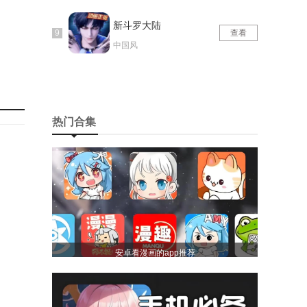
新斗罗大陆
查看
中国风
热门合集
。
安卓看漫画的app推荐