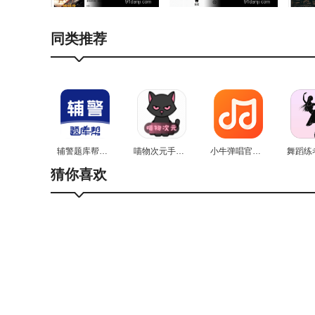
同类推荐
辅警题库帮官方最新版
喵物次元手机免费版
小牛弹唱官方最新版
猜你喜欢