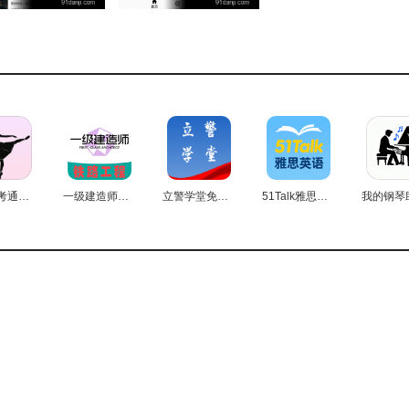
舞蹈练考通正版
一级建造师铁路工程专业题库安卓直装版
立警学堂免费版
51Talk雅思英语安卓免费版