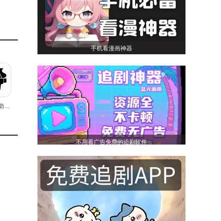
手机看漫画神器
我的钢琴助手正版
不用看广告免费的追剧软件