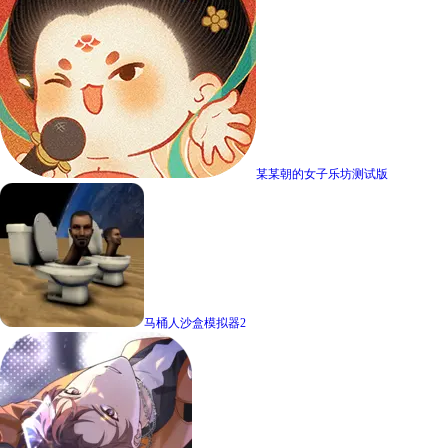
某某朝的女子乐坊测试版
马桶人沙盒模拟器2