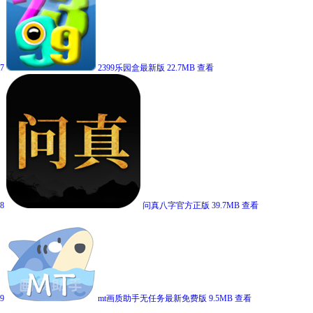
7
2399乐园盒最新版
22.7MB
查看
8
问真八字官方正版
39.7MB
查看
9
mt画质助手无任务最新免费版
9.5MB
查看