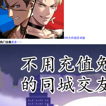
300大作战安卓版
热门合集
更多>>>