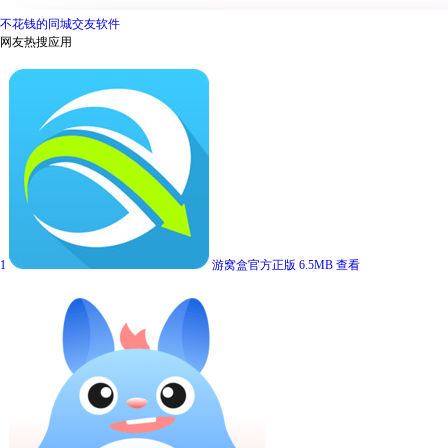
不花钱的同城交友软件
网友热搜应用
1
游窝盒官方正版
6.5MB
查看