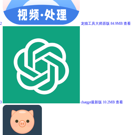
2
龙猫工具大师原版
84.9MB
查看
3
chatgpt最新版
10.2MB
查看