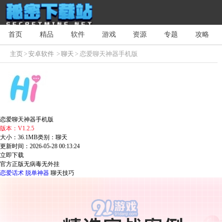
首页
精品
软件
游戏
资源
专题
攻略
主页
>
安卓软件
>
聊天
> 恋爱聊天神器手机版
恋爱聊天神器手机版
版本：V1.2.5
大小：36.1MB
类别：聊天
更新时间：2026-05-28 00:13:24
立即下载
官方正版
无病毒
无外挂
恋爱话术
脱单神器
聊天技巧