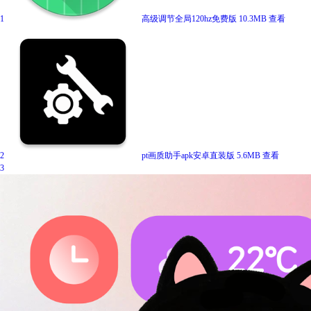
1
高级调节全局120hz免费版
10.3MB
查看
2
pt画质助手apk安卓直装版
5.6MB
查看
3