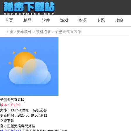
首页
精品
软件
游戏
资源
专题
攻略
主页
>
安卓软件
>
装机必备
> 子墨天气直装版
子墨天气直装版
版本：V1.0.0
大小：13.1MB
类别：装机必备
更新时间：2026-05-19 00:19:12
立即下载
官方正版
无病毒
无外挂