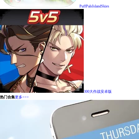
PuffPalsIslandSkies
300大作战安卓版
热门合集
更多>>>