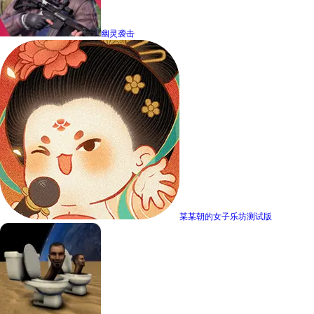
幽灵袭击
某某朝的女子乐坊测试版