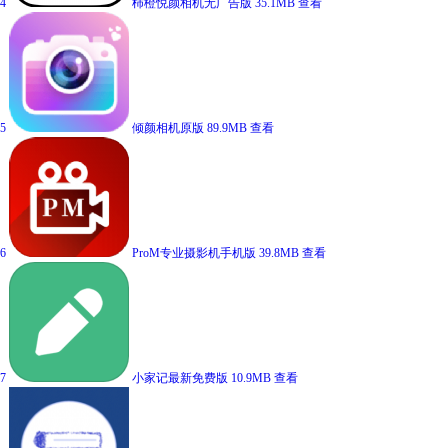
4
柿橙悦颜相机无广告版
35.1MB
查看
5
倾颜相机原版
89.9MB
查看
6
ProM专业摄影机手机版
39.8MB
查看
7
小家记最新免费版
10.9MB
查看