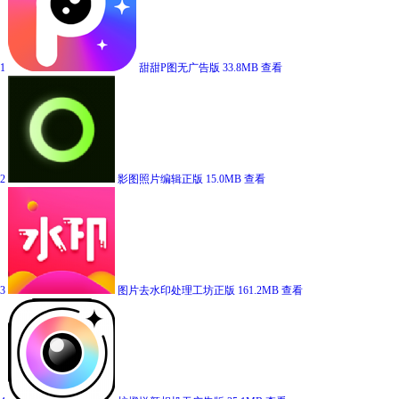
1
甜甜P图无广告版
33.8MB
查看
2
影图照片编辑正版
15.0MB
查看
3
图片去水印处理工坊正版
161.2MB
查看