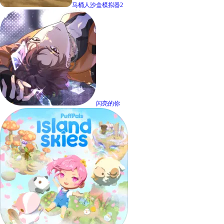
马桶人沙盒模拟器2
闪亮的你