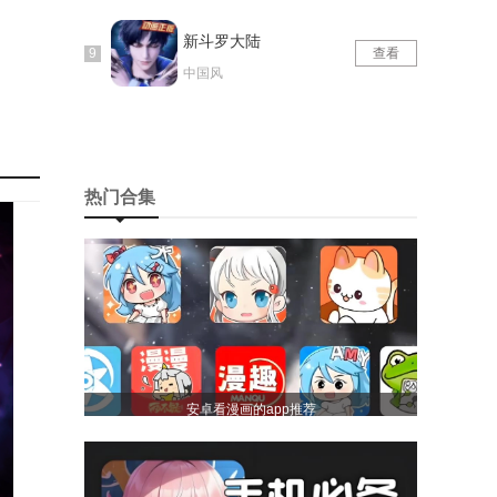
新斗罗大陆
查看
中国风
热门合集
安卓看漫画的app推荐
效率，