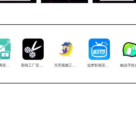
富的背景素材库，为你的视频添上精致背景，让视频质感直接
小提琴调音器手机最新版
剪辑工厂安卓直装版
月亮视频工厂免费版
追梦影视安卓免费版