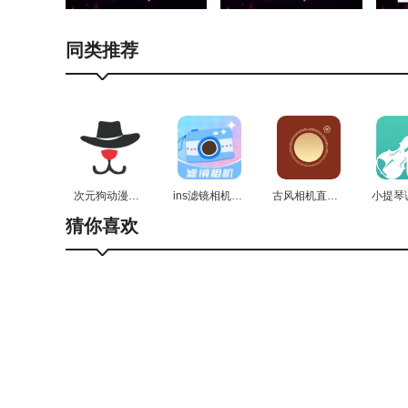
【视频背景强势上线】
同类推荐
短视频创作者必用的背景功能！美观实用，还有超丰
个档次～
更新日志
更新时间:2025/5/13
次元狗动漫通用版
ins滤镜相机手机版
古风相机直装版
猜你喜欢
v3.8.9版本
1、优化语音识别效率和精准度
2、修复用户反馈的bugs
v3.8.6版本
1、优化动画视频关键帧逻辑
2、优化手绘视频更换手势逻辑