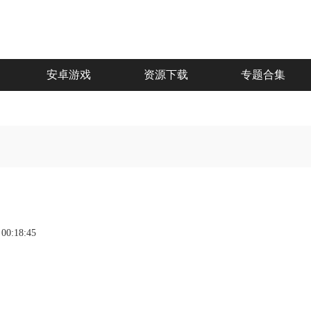
安卓游戏
资源下载
专题合集
 00:18:45