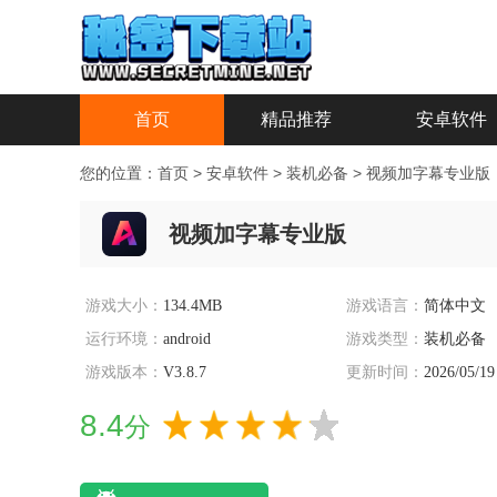
首页
精品推荐
安卓软件
您的位置：
首页
>
安卓软件
>
装机必备
>
视频加字幕专业版
视频加字幕专业版
游戏大小：
134.4MB
游戏语言：
简体中文
运行环境：
android
游戏类型：
装机必备
游戏版本：
V3.8.7
更新时间：
2026/05/19
8.4
分