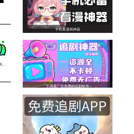
提升一
手机看漫画神器
触说手机免费版
不用看广告免费的追剧软件