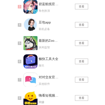
碧蓝航线官网版
查看
角色扮演
豆包app
查看
装机必备
最新的Zoom动物马仙踪林
查看
休闲益智
畅快工具大全
查看
聊天
对对交友官网版
查看
其他软件
嗨看短视频红包版
查看
网赚