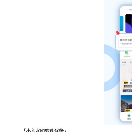
『小六水印软件优势』