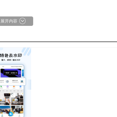
录，便于用户随时查询。
展开内容
印操作，整个过程十分简单。
时间与地点均为真实信息，且无法被篡改。
水印等多种模板。
式的需求。
前位置，让打卡操作变得轻松便捷。