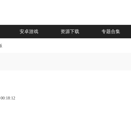
安卓游戏
资源下载
专题合集
版
 00:18:12