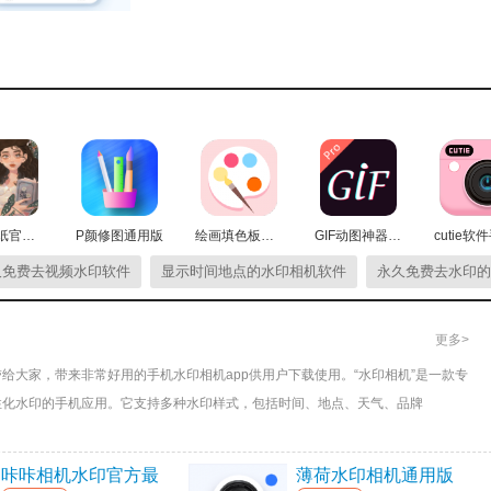
神仙壁纸官方版
P颜修图通用版
绘画填色板安卓版
GIF动图神器最新版
久免费去视频水印软件
显示时间地点的水印相机软件
永久免费去水印的
更多>
给大家，带来非常好用的手机水印相机app供用户下载使用。“水印相机”是一款专
性化水印的手机应用。它支持多种水印样式，包括时间、地点、天气、品牌
适用于工作记录、旅行打卡、版权保护等场景。
咔咔相机水印官方最
薄荷水印相机通用版