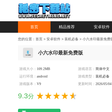
首页
精品推荐
安卓软件
您的位置：
首页
>
安卓软件
>
装机必备
>
小六水印最新免费
小六水印最新免费版
游戏大小：
109.2MB
游戏语言：
简体中文
运行环境：
android
游戏类型：
装机必备
游戏版本：
V9
更新时间：
2026/05/04
9.3
分