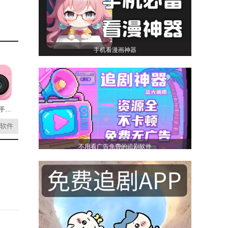
手机看漫画神器
cutie软件手机最新版
软件
不用看广告免费的追剧软件