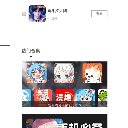
新斗罗大陆
查看
中国风
热门合集
安卓看漫画的app推荐