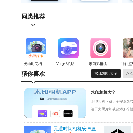
同类推荐
元道时间相机安卓直装版
Vlog相机助手通用版
素颜美相机官方最新版
猜你喜欢
水印相机大全
永
水印相机大全
水印相机下载大全安卓版带
注于为照片和视频添加个
LOGO、自定义文字等，
『小六水印软件描述』
元道时间相机安卓直