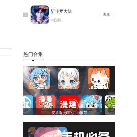
新斗罗大陆
查看
中国风
热门合集
安卓看漫画的app推荐