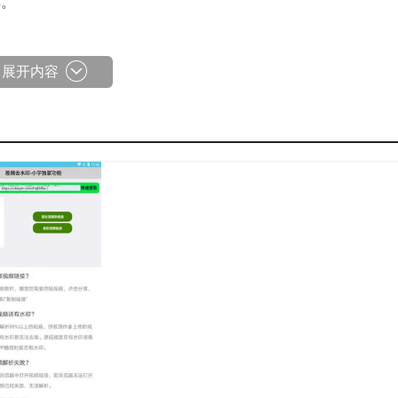
具。
简单。
展开内容
动解析。