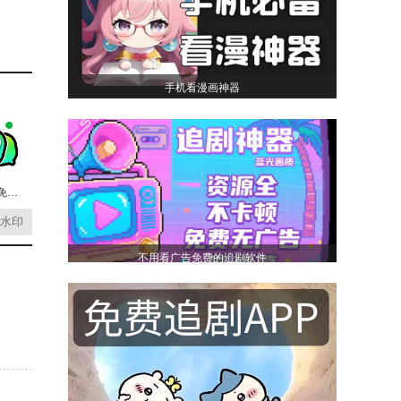
手机看漫画神器
触说手机免费版
水印
不用看广告免费的追剧软件