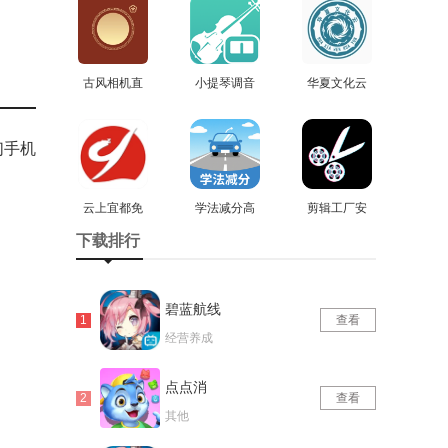
古风相机直
小提琴调音
华夏文化云
装版
查看
器手机最新
查看
安卓版
查看
版
们手机
云上宜都免
学法减分高
剪辑工厂安
费原版
查看
效练直装版
查看
卓直装版
查看
下载排行
碧蓝航线
查看
经营养成
点点消
查看
其他