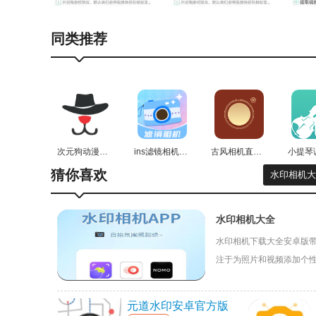
同类推荐
小宇去水印软件亮点：
1、帮助大家轻松获得无水印的视频，可以轻松的保
次元狗动漫通用版
ins滤镜相机手机版
古风相机直装版
猜你喜欢
水印相机大
2、让你在需要各种视频素材的时候能够更加方便。
3、不同类型的素材都可以轻松的获取，还可以批量
水印相机大全
4、不同平台的视频都支持轻松提取，让你操作起来
水印相机下载大全安卓版带
注于为照片和视频添加个
小宇去水印软件功能：
LOGO、自定义文字等，
1、用户可以使用这款软件轻松的保存自己需要的视
元道水印安卓官方版