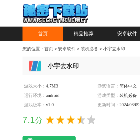
首页
精品推荐
安卓软件
您的位置：
首页
>
安卓软件
>
装机必备
>
小宇去水印
小宇去水印
游戏大小：
4.7MB
游戏语言：
简体中文
运行环境：
android
游戏类型：
装机必备
游戏版本：
v1.0
更新时间：
2024/03/09
7.1
分