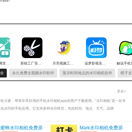
存下来。
小提琴调音器手机最新版
剪辑工厂安卓直装版
月亮视频工厂免费版
追梦影视安卓免费版
全
永久免费去视频水印软件
显示时间地点的水印相机软件
橙子去
处理。
更多>
更省心。
给大家，带来非常好用的手机水印相机app供用户下载使用。“水印相机”是一款专
性化水印的手机应用。它支持多种水印样式，包括时间、地点、天气、品牌
适用于工作记录、旅行打卡、版权保护等场景。
频。
蜜蜂水印相机免费原
Mark水印相机免费原