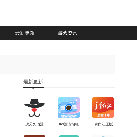
最新更新
游戏资讯
最新更新
次元狗动漫
ins滤镜相机
i青白江正版
通用版
查看
手机版
查看
查看