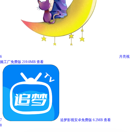
6
月亮视
频工厂免费版
219.0MB
查看
7
追梦影视安卓免费版
6.2MB
查看
8