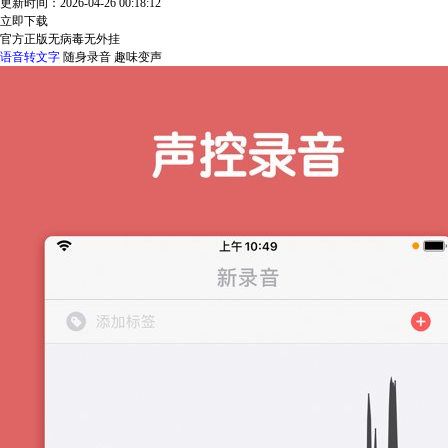
更新时间：2026-04-26 00:18:12
立即下载
官方正版
无病毒
无外挂
语音转文字
随身录音
趣味变声