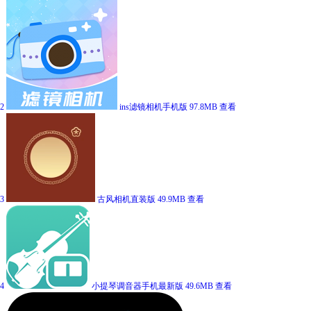
2
ins滤镜相机手机版
97.8MB
查看
3
古风相机直装版
49.9MB
查看
4
小提琴调音器手机最新版
49.6MB
查看