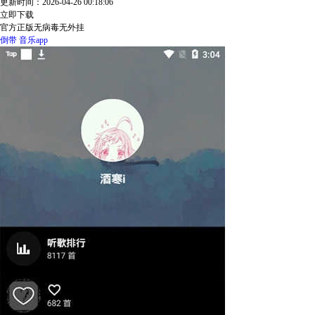
更新时间：2026-04-26 00:18:06
立即下载
官方正版
无病毒
无外挂
倒带
音乐app