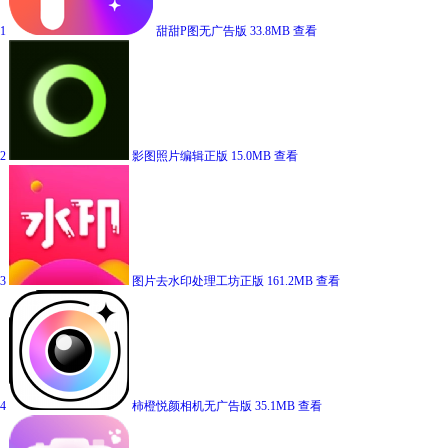
1
甜甜P图无广告版
33.8MB
查看
2
影图照片编辑正版
15.0MB
查看
3
图片去水印处理工坊正版
161.2MB
查看
4
柿橙悦颜相机无广告版
35.1MB
查看