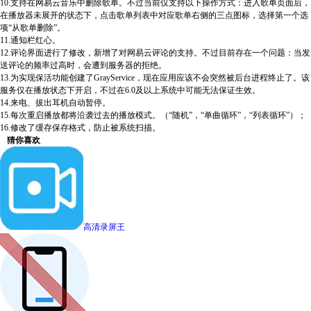
10.支持在网易云音乐中删除歌单。不过当前仅支持以下操作方式：进入歌单页面后，
在播放器未展开的状态下，点击歌单列表中对应歌单右侧的三点图标，选择第一个选
项“从歌单删除”。
11.通知栏红心。
12.评论界面进行了修改，新增了对网易云评论的支持。不过目前存在一个问题：当发
送评论的频率过高时，会遭到服务器的拒绝。
13.为实现保活功能创建了GrayService，现在应用应该不会突然被后台进程终止了。该
服务仅在播放状态下开启，不过在6.0及以上系统中可能无法保证生效。
14.来电、拔出耳机自动暂停。
15.每次重启播放都将沿袭过去的播放模式。（“随机”，“单曲循环”，“列表循环”）；
16.修改了缓存保存格式，防止被系统扫描。
猜你喜欢
高清录屏王