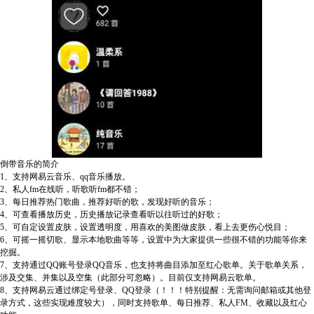
倒带音乐的简介
1、支持网易云音乐、qq音乐播放。
2、私人fm在线听，听歌听fm都不错；
3、每日推荐热门歌曲，推荐好听的歌，发现好听的音乐；
4、可查看播放历史，历史播放记录查看听以往听过的好歌；
5、可自定设置皮肤，设置透明度，用喜欢的美图做皮肤，看上去更伤心悦目；
6、可摇一摇切歌、显示本地歌曲等等，设置中为大家提供一些很不错的功能等你来
挖掘。
7、支持通过QQ账号登录QQ音乐，也支持将曲目添加至红心歌单。关于歌单关系，
涉及交集、并集以及空集（此部分可忽略）。目前仅支持网易云歌单。
8、支持网易云通过绑定号登录、QQ登录（！！！特别提醒：无需询问邮箱或其他登
录方式，这些实现难度较大），同时支持歌单、每日推荐、私人FM、收藏以及红心