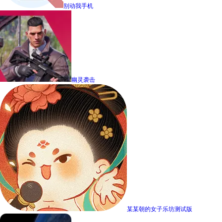
别动我手机
幽灵袭击
某某朝的女子乐坊测试版