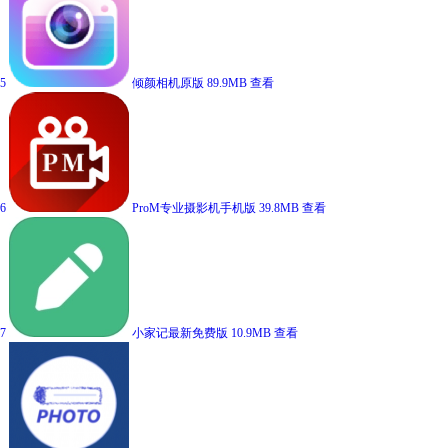
5
倾颜相机原版
89.9MB
查看
6
ProM专业摄影机手机版
39.8MB
查看
7
小家记最新免费版
10.9MB
查看