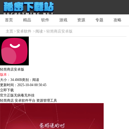
首页
精品
软件
游戏
资源
专题
攻略
主页
>
安卓软件
>
阅读
> 轻简商店安卓版
轻简商店安卓版
版本：
大小：34.4MB
类别：阅读
更新时间：2025-10-04 00:50:45
立即下载
官方正版
无病毒
无外挂
轻简商店
安卓软件平台
资源管理工具