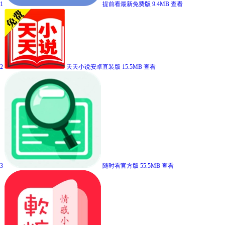
1
提前看最新免费版
9.4MB
查看
2
天天小说安卓直装版
15.5MB
查看
3
随时看官方版
55.5MB
查看