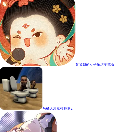
某某朝的女子乐坊测试版
马桶人沙盒模拟器2