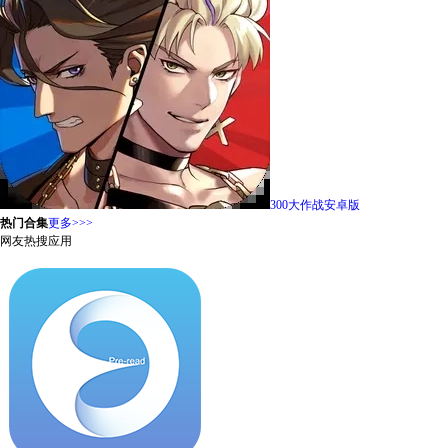
300大作战安卓版
热门合集
更多>>>
网友热搜应用