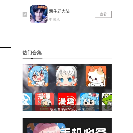
新斗罗大陆
查看
中国风
热门合集
安卓看漫画的app推荐