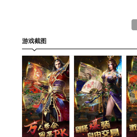
传奇游戏微变版亮点
1、超多技能可以让你随意搭配，拒绝千篇一律的单调
游戏截图
2、紧张刺激的战场，非常自由的探索模式，激烈的P
3、与兄弟一起来开黑，全天开放世界地图，玩家随
4、游戏非常适合散人或者上班族，不需要耗时，晚