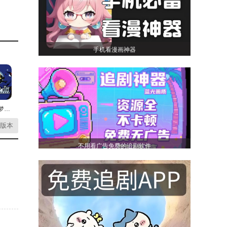
手机看漫画神器
口袋妖怪梦的光点
版本
不用看广告免费的追剧软件