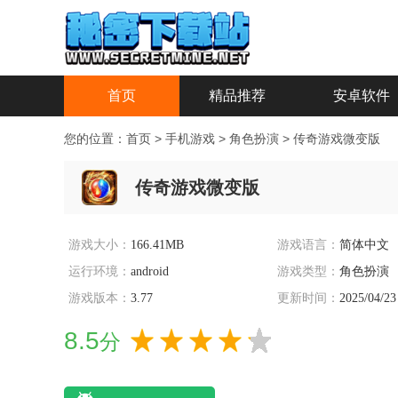
首页
精品推荐
安卓软件
您的位置：
首页
>
手机游戏
>
角色扮演
>
传奇游戏微变版
传奇游戏微变版
游戏大小：
166.41MB
游戏语言：
简体中文
运行环境：
android
游戏类型：
角色扮演
游戏版本：
3.77
更新时间：
2025/04/23
8.5
分