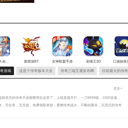
境界旅人命运契约
新西游BT
女神联盟手游
巫喵王3D
传奇游戏
这是个传奇版本大全
传奇三端互通发布网
目前最火的传奇
更多>
超级变态的传奇手游都整理在这里了，上线直接开打，一刀9999级，1000攻速，
传奇，无任务，无充值，免费领取奖励，重燃传奇战火，不断的厮杀，沉浸式的传奇
，装备保值，终极回收，所有的装备都能靠打，玩法玩到爽！