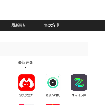
最新更新
游戏资讯
最新更新
漫兜兜壁纸
魔漫秀相机
乐走计步赚
安卓官方版
查看
安卓版
查看
钱软件最新
查看