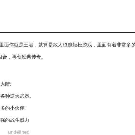
里面你就是王者，就算是散人也能轻松游戏，里面有着非常多
组合，再创经典传奇。
大陆;
取各种逆天武器。
多的小伙伴;
超强的战斗威力