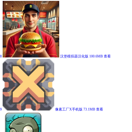
8
汉堡模拟器汉化版
100.6MB
查看
9
像素工厂X手机版
73.1MB
查看