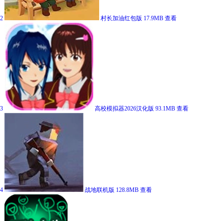
2
村长加油红包版
17.9MB
查看
3
高校模拟器2026汉化版
93.1MB
查看
4
战地联机版
128.8MB
查看