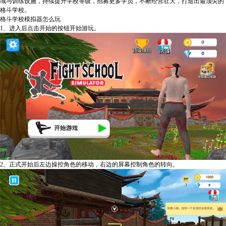
域与训练设施，持续提升学校等级，招募更多学员，不断经营壮大，打造出最顶尖的
格斗学校。
格斗学校模拟器怎么玩
1、进入后点击开始的按钮开始游玩。
2、正式开始后左边操控角色的移动，右边的屏幕控制角色的转向。