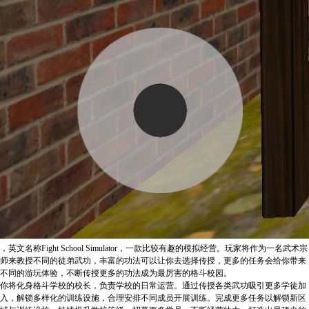
，英文名称Fight School Simulator，一款比较有趣的模拟经营。玩家将作为一名武术宗
师来教授不同的徒弟武功，丰富的功法可以让你去选择传授，更多的任务会给你带来
不同的游玩体验，不断传授更多的功法成为最厉害的格斗校园。
你将化身格斗学校的校长，负责学校的日常运营。通过传授各类武功吸引更多学徒加
入，解锁多样化的训练设施，合理安排不同成员开展训练。完成更多任务以解锁新区