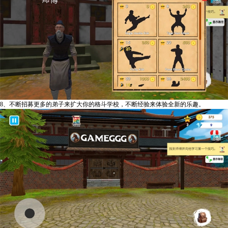
8、不断招募更多的弟子来扩大你的格斗学校，不断经验来体验全新的乐趣。