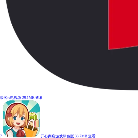
极客tv电视版
29.1MB
查看
7
开心商店游戏绿色版
33.7MB
查看