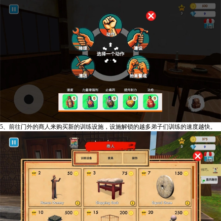
5、前往门外的商人来购买新的训练设施，设施解锁的越多弟子们训练的速度越快。