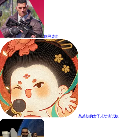
幽灵袭击
某某朝的女子乐坊测试版