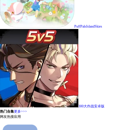
PuffPalsIslandSkies
300大作战安卓版
热门合集
更多>>>
网友热搜应用