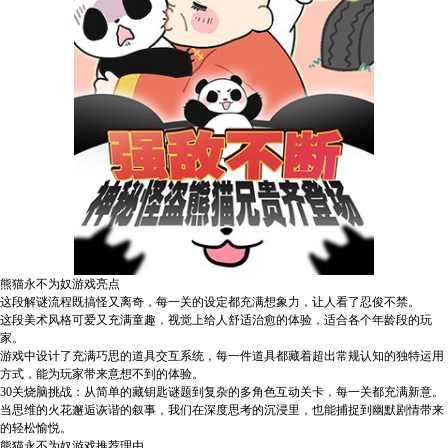
熊猫永不为奴游戏亮点
这段解谜流程既搞怪又离奇，每一关的设定都充满想象力，让人看了忍俊不禁。
这段美术风格可爱又充满童趣，视觉上给人舒适治愈的体验，适合各个年龄段的玩
家。
游戏中设计了充满巧思的道具交互系统，每一件道具都藏着超出常规认知的独特运用
方式，能为玩家带来意想不到的体验。
30关烧脑挑战：从简单的藏钥匙谜题到复杂的多角色互动关卡，每一关都充满新意。
当思维的火花邂逅诙谐的叙事，我们在深度思考的沉浸里，也能捕捉到幽默剧情带来
的轻松愉悦。
熊猫永不为奴游戏推荐理由