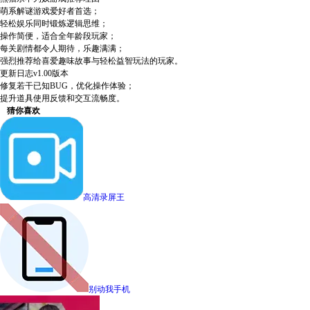
萌系解谜游戏爱好者首选；
轻松娱乐同时锻炼逻辑思维；
操作简便，适合全年龄段玩家；
每关剧情都令人期待，乐趣满满；
强烈推荐给喜爱趣味故事与轻松益智玩法的玩家。
更新日志v1.00版本
修复若干已知BUG，优化操作体验；
提升道具使用反馈和交互流畅度。
猜你喜欢
高清录屏王
别动我手机