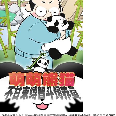
《熊猫永不为奴》是一款围绕我国国宝熊猫展开的趣味互动小游戏。游戏采用软萌可