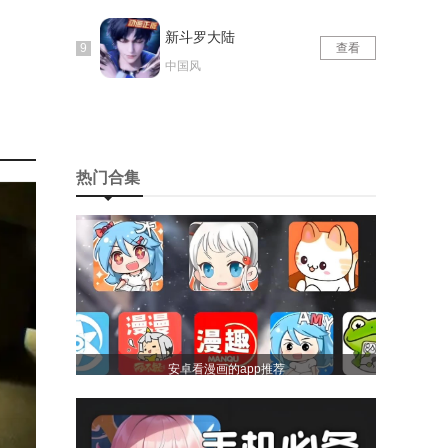
新斗罗大陆
查看
中国风
热门合集
安卓看漫画的app推荐