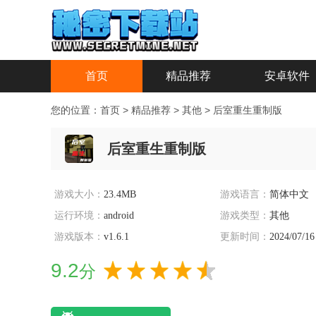
首页
精品推荐
安卓软件
您的位置：
首页
>
精品推荐
>
其他
>
后室重生重制版
后室重生重制版
游戏大小：
23.4MB
游戏语言：
简体中文
运行环境：
android
游戏类型：
其他
游戏版本：
v1.6.1
更新时间：
2024/07/16
9.2
分