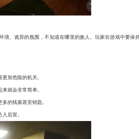
环境、诡异的氛围，不知道在哪里的敌人。玩家在游戏中要保
着更加危险的机关。
起来就会非常简单。
更多的线索甚至钥匙。
坠入后室。