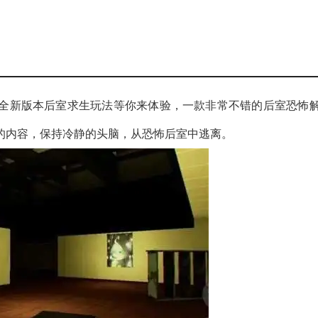
全新版本后室求生玩法等你来体验，一款非常不错的后室恐怖
的内容，保持冷静的头脑，从恐怖后室中逃离。