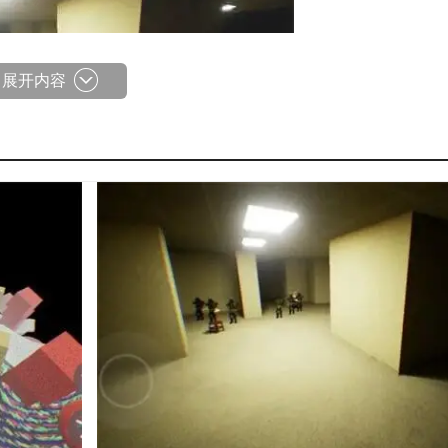
展开内容
，需要识别正确的方向；
品，可以帮助玩家更好逃离；
还需要找到正确的逃生路线。
后面更加恐怖更加难的挑战。