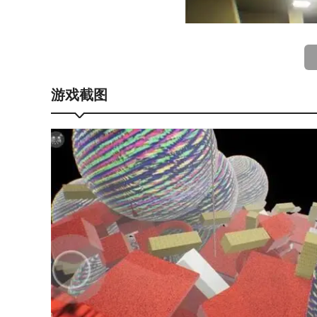
游戏截图
后室重生重制版功能
玩家在探索建筑的时候，会遇到迷宫一样的建筑分布
想要找到正确的路线，就要收集其中的各种道具、物
恐怖可怕的怪物正在靠近，玩家需要逃避怪物攻击，
拥有不同的游戏关卡，玩家完成挑战之后就可以解锁