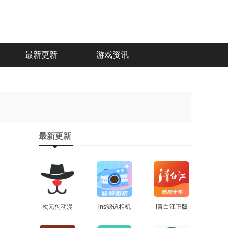
最新更新
游戏资讯
最新更新
次元狗动漫
ins滤镜相机
i青白江正版
通用版
查看
手机版
查看
查看