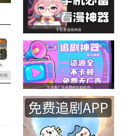
手机看漫画神器
监控人生存模拟最新版
机版
不用看广告免费的追剧软件