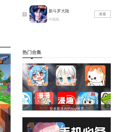
新斗罗大陆
查看
中国风
热门合集
安卓看漫画的app推荐