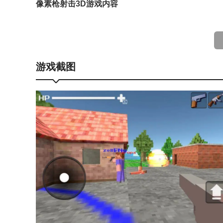
像素枪射击3D游戏内容
跨平台联机功能，你可与好友一起进行游戏，畅快的
精心设计的音效和配乐，为游戏营造出紧张刺激的氛
游戏截图
高度自由的武器升级系统，你可以通过获得的经验值
丰富的关卡设计，每个关卡都有独特的场景和挑战；