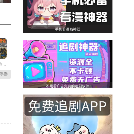
手机看漫画神器
监控人生存模拟最新版
手游
不用看广告免费的追剧软件