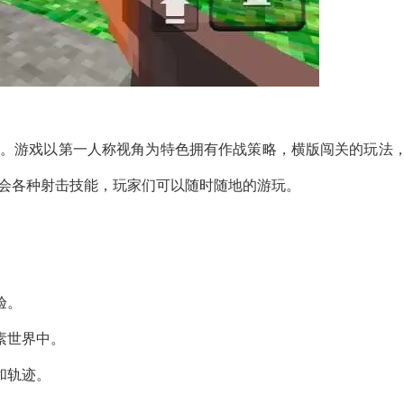
戏。游戏以第一人称视角为特色拥有作战策略，横版闯关的玩法
学会各种射击技能，玩家们可以随时随地的游玩。
。
验。
素世界中。
和轨迹。