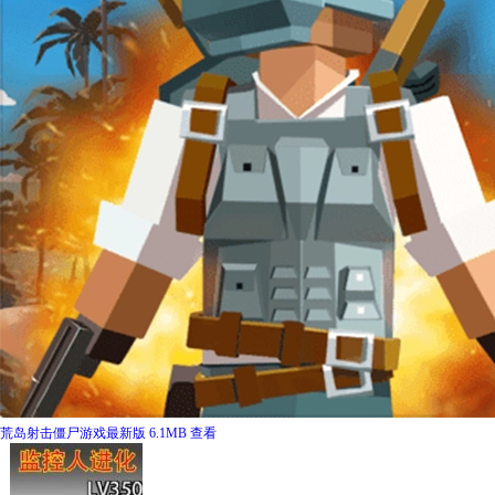
荒岛射击僵尸游戏最新版
6.1MB
查看