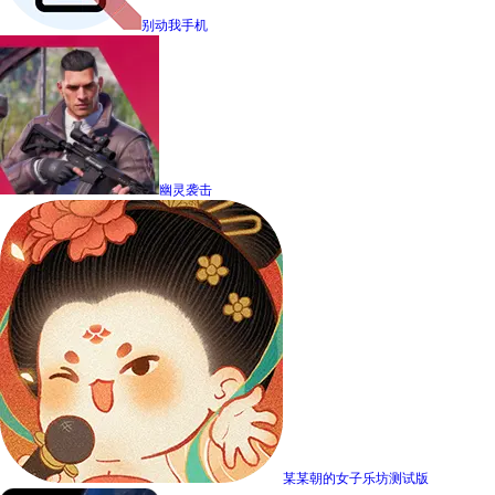
别动我手机
幽灵袭击
某某朝的女子乐坊测试版