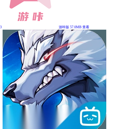
3
游咔版
57.0MB
查看