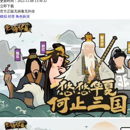
更新时间：2022-11-08 13:56:32
立即下载
官方正版
无病毒
无外挂
模拟
经营
角色扮演