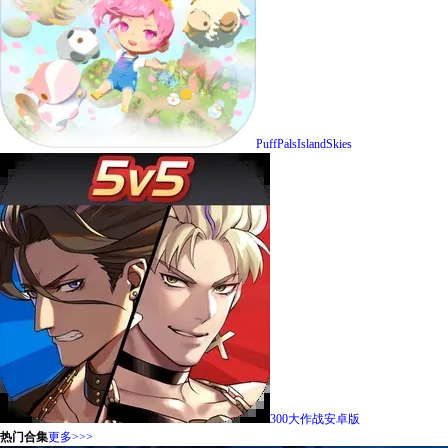
PuffPalsIslandSkies
300大作战安卓版
热门合集
更多>>>