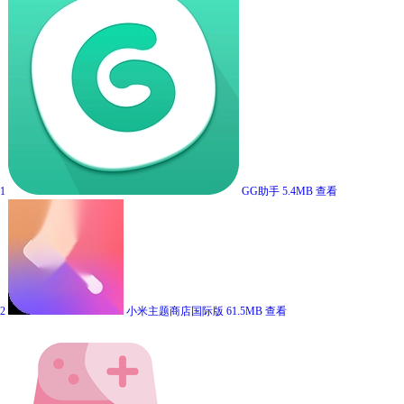
1
GG助手
5.4MB
查看
2
小米主题商店国际版
61.5MB
查看