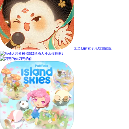
某某朝的女子乐坊测试版
马桶人沙盒模拟器2
闪亮的你