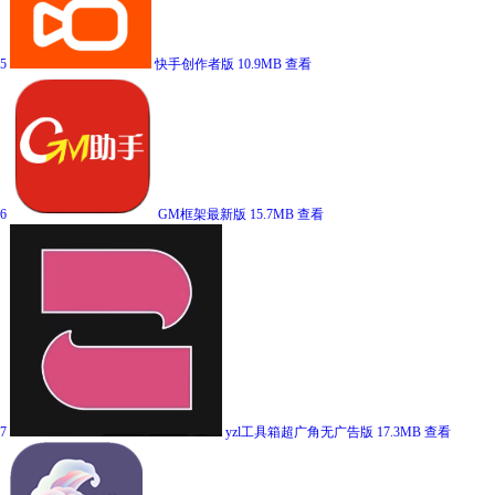
5
快手创作者版
10.9MB
查看
6
GM框架最新版
15.7MB
查看
7
yzl工具箱超广角无广告版
17.3MB
查看