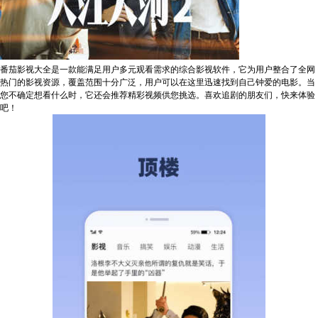
番茄影视大全是一款能满足用户多元观看需求的综合影视软件，它为用户整合了全网
热门的影视资源，覆盖范围十分广泛，用户可以在这里迅速找到自己钟爱的电影。当
您不确定想看什么时，它还会推荐精彩视频供您挑选。喜欢追剧的朋友们，快来体验
吧！