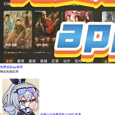
免费追剧app推荐
网友热搜应用
1
深渊小店免费原版
9.6MB
查看