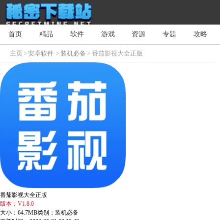
首页
精品
软件
游戏
资源
专题
攻略
主页
>
安卓软件
>
装机必备
> 番茄影视大全正版
番茄影视大全正版
版本：V1.8.0
大小：64.7MB
类别：装机必备