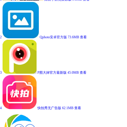
2
Qphoto安卓官方版
73.6MB
查看
3
P图大婶官方最新版
45.0MB
查看
4
快拍秀无广告版
62.1MB
查看