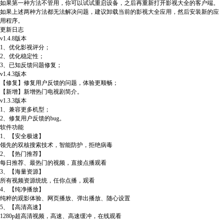
如果第一种方法不管用，你可以试试重启设备，之后再重新打开影视大全的客户端。
如果上述两种方法都无法解决问题，建议卸载当前的影视大全应用，然后安装新的应
用程序。
更新日志
v1.4.8版本
1、优化影视评分；
2、优化稳定性；
3、已知反馈问题修复；
v1.4.3版本
【修复】修复用户反馈的问题，体验更顺畅；
【新增】新增热门电视剧简介。
v1.3.3版本
1、兼容更多机型；
2、修复用户反馈的bug。
软件功能
1、【安全极速】
领先的双核搜索技术，智能防护，拒绝病毒
2、【热门推荐】
每日推荐、最热门的视频，直接点播观看
3、【海量资源】
所有视频资源统统，任你点播，观看
4、【纯净播放】
纯粹的观影体验、网页播放、弹出播放、随心设置
5、【高清高速】
1280p超高清视频，高速、高速缓冲，在线观看