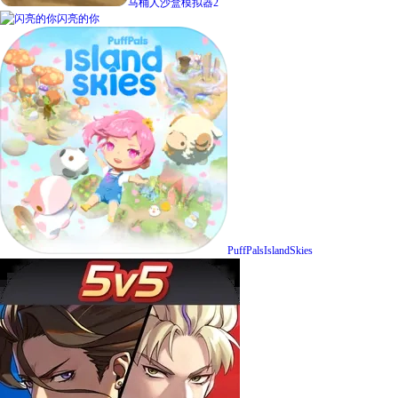
马桶人沙盒模拟器2
闪亮的你
PuffPalsIslandSkies