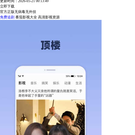
更新时间：2026-05-21 00:13:49
立即下载
官方正版
无病毒
无外挂
免费追剧
番茄影视大全
高清影视资源