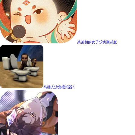
某某朝的女子乐坊测试版
马桶人沙盒模拟器2