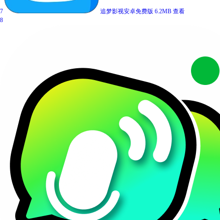
7
追梦影视安卓免费版
6.2MB
查看
8