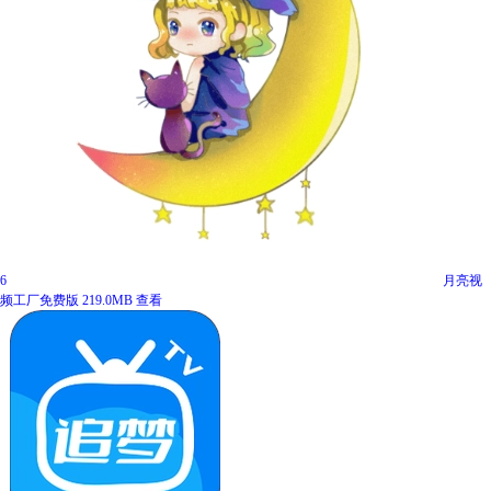
6
月亮视
频工厂免费版
219.0MB
查看