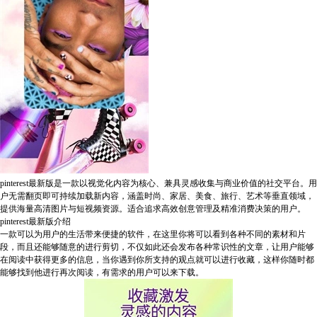
pinterest最新版是一款以视觉化内容为核心、兼具灵感收集与商业价值的社交平台。用
户无需翻页即可持续加载新内容，涵盖时尚、家居、美食、旅行、艺术等垂直领域，
提供海量高清图片与短视频资源。适合追求高效创意管理及精准消费决策的用户。
pinterest最新版介绍
一款可以为用户的生活带来便捷的软件，在这里你将可以看到各种不同的素材和片
段，而且还能够随意的进行剪切，不仅如此还会发布各种常识性的文章，让用户能够
在阅读中获得更多的信息，当你遇到你所支持的观点就可以进行收藏，这样你随时都
能够找到他进行再次阅读，有需求的用户可以来下载。