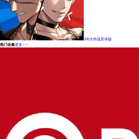
300大作战安卓版
热门合集
更多>>>