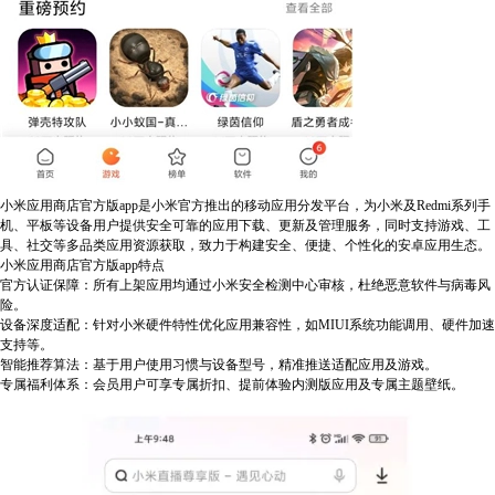
小米应用商店官方版app是小米官方推出的移动应用分发平台，为小米及Redmi系列手
机、平板等设备用户提供安全可靠的应用下载、更新及管理服务，同时支持游戏、工
具、社交等多品类应用资源获取，致力于构建安全、便捷、个性化的安卓应用生态。
小米应用商店官方版app特点
官方认证保障：所有上架应用均通过小米安全检测中心审核，杜绝恶意软件与病毒风
险。
设备深度适配：针对小米硬件特性优化应用兼容性，如MIUI系统功能调用、硬件加速
支持等。
智能推荐算法：基于用户使用习惯与设备型号，精准推送适配应用及游戏。
专属福利体系：会员用户可享专属折扣、提前体验内测版应用及专属主题壁纸。