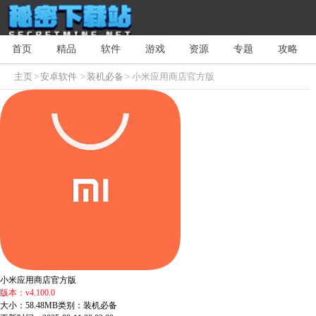
首页
精品
软件
游戏
资源
专题
攻略
主页
>
安卓软件
>
装机必备
> 小米应用商店官方版
小米应用商店官方版
版本：v4.100.0
大小：58.48MB
类别：装机必备