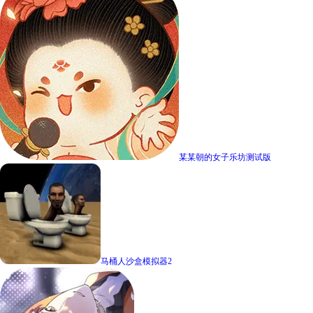
某某朝的女子乐坊测试版
马桶人沙盒模拟器2