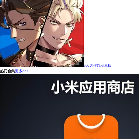
300大作战安卓版
热门合集
更多>>>