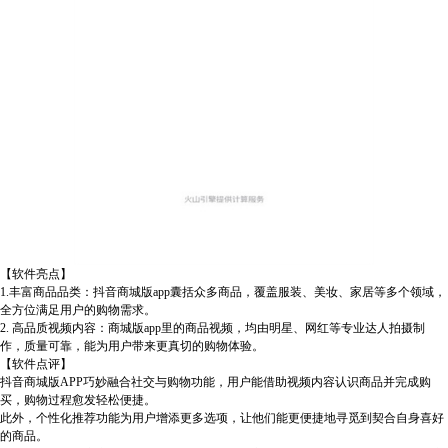
【软件亮点】
1.丰富商品品类：抖音商城版app囊括众多商品，覆盖服装、美妆、家居等多个领域，
全方位满足用户的购物需求。
2. 高品质视频内容：商城版app里的商品视频，均由明星、网红等专业达人拍摄制
作，质量可靠，能为用户带来更真切的购物体验。
【软件点评】
抖音商城版APP巧妙融合社交与购物功能，用户能借助视频内容认识商品并完成购
买，购物过程愈发轻松便捷。
此外，个性化推荐功能为用户增添更多选项，让他们能更便捷地寻觅到契合自身喜好
的商品。