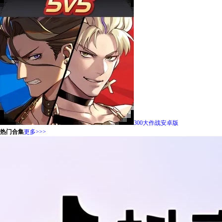
300大作战安卓版
热门合集
更多>>>