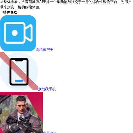
从整体来看，抖音商城版APP是一个集购物与社交于一身的综合性购物平台，为用户
带来别具一格的购物体验。
猜你喜欢
高清录屏王
别动我手机