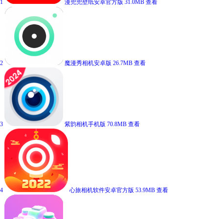
1
漫兜兜壁纸安卓官方版
31.0MB
查看
2
魔漫秀相机安卓版
26.7MB
查看
3
紫韵相机手机版
70.8MB
查看
4
心旅相机软件安卓官方版
53.9MB
查看