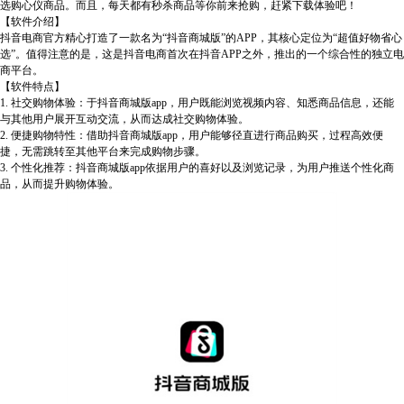
选购心仪商品。而且，每天都有秒杀商品等你前来抢购，赶紧下载体验吧！
【软件介绍】
抖音电商官方精心打造了一款名为“抖音商城版”的APP，其核心定位为“超值好物省心
选”。值得注意的是，这是抖音电商首次在抖音APP之外，推出的一个综合性的独立电
商平台。
【软件特点】
1. 社交购物体验：于抖音商城版app，用户既能浏览视频内容、知悉商品信息，还能
与其他用户展开互动交流，从而达成社交购物体验。
2. 便捷购物特性：借助抖音商城版app，用户能够径直进行商品购买，过程高效便
捷，无需跳转至其他平台来完成购物步骤。
3. 个性化推荐：抖音商城版app依据用户的喜好以及浏览记录，为用户推送个性化商
品，从而提升购物体验。