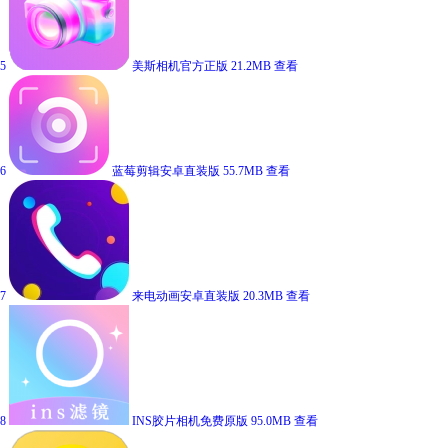
5
美斯相机官方正版
21.2MB
查看
6
蓝莓剪辑安卓直装版
55.7MB
查看
7
来电动画安卓直装版
20.3MB
查看
8
INS胶片相机免费原版
95.0MB
查看