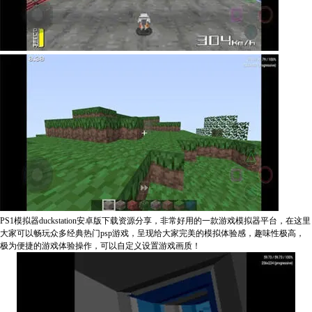
PS1模拟器duckstation安卓版下载资源分享，非常好用的一款游戏模拟器平台，在这里
大家可以畅玩众多经典热门psp游戏，呈现给大家完美的模拟体验感，趣味性极高，
极为便捷的游戏体验操作，可以自定义设置游戏画质！