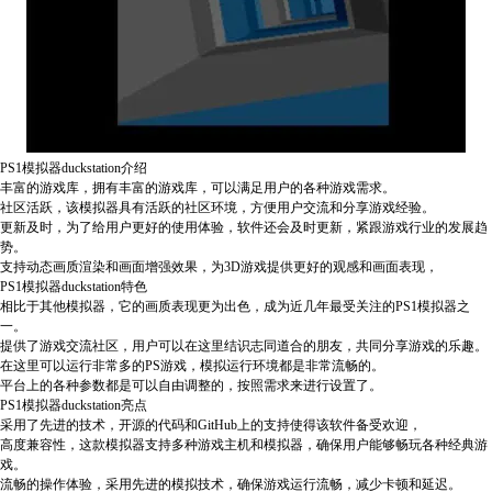
PS1模拟器duckstation介绍
丰富的游戏库，拥有丰富的游戏库，可以满足用户的各种游戏需求。
社区活跃，该模拟器具有活跃的社区环境，方便用户交流和分享游戏经验。
更新及时，为了给用户更好的使用体验，软件还会及时更新，紧跟游戏行业的发展趋
势。
支持动态画质渲染和画面增强效果，为3D游戏提供更好的观感和画面表现，
PS1模拟器duckstation特色
相比于其他模拟器，它的画质表现更为出色，成为近几年最受关注的PS1模拟器之
一。
提供了游戏交流社区，用户可以在这里结识志同道合的朋友，共同分享游戏的乐趣。
在这里可以运行非常多的PS游戏，模拟运行环境都是非常流畅的。
平台上的各种参数都是可以自由调整的，按照需求来进行设置了。
PS1模拟器duckstation亮点
采用了先进的技术，开源的代码和GitHub上的支持使得该软件备受欢迎，
高度兼容性，这款模拟器支持多种游戏主机和模拟器，确保用户能够畅玩各种经典游
戏。
流畅的操作体验，采用先进的模拟技术，确保游戏运行流畅，减少卡顿和延迟。