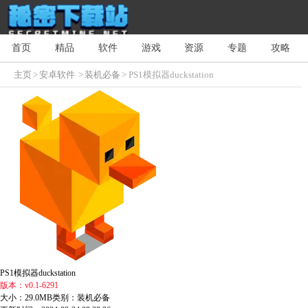
首页
精品
软件
游戏
资源
专题
攻略
主页
>
安卓软件
>
装机必备
> PS1模拟器duckstation
PS1模拟器duckstation
版本：v0.1-6291
大小：29.0MB
类别：装机必备