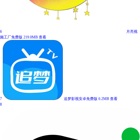
6
月亮视
频工厂免费版
219.0MB
查看
7
追梦影视安卓免费版
6.2MB
查看
8