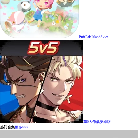
PuffPalsIslandSkies
300大作战安卓版
热门合集
更多>>>