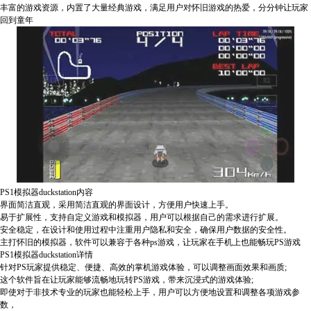
丰富的游戏资源，内置了大量经典游戏，满足用户对怀旧游戏的热爱，分分钟让玩家
回到童年
PS1模拟器duckstation内容
界面简洁直观，采用简洁直观的界面设计，方便用户快速上手。
易于扩展性，支持自定义游戏和模拟器，用户可以根据自己的需求进行扩展。
安全稳定，在设计和使用过程中注重用户隐私和安全，确保用户数据的安全性。
主打怀旧的模拟器，软件可以兼容于各种ps游戏，让玩家在手机上也能畅玩PS游戏
PS1模拟器duckstation详情
针对PS玩家提供稳定、便捷、高效的掌机游戏体验，可以调整画面效果和画质;
这个软件旨在让玩家能够流畅地玩转PS游戏，带来沉浸式的游戏体验;
即使对于非技术专业的玩家也能轻松上手，用户可以方便地设置和调整各项游戏参
数，