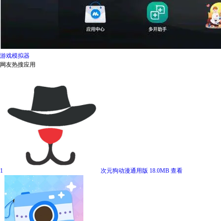
游戏模拟器
网友热搜应用
1
次元狗动漫通用版
18.0MB
查看