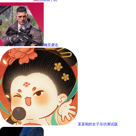
幽灵袭击
某某朝的女子乐坊测试版