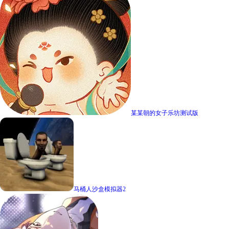
某某朝的女子乐坊测试版
马桶人沙盒模拟器2