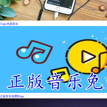
51ape无损音乐
正版音乐免费听app