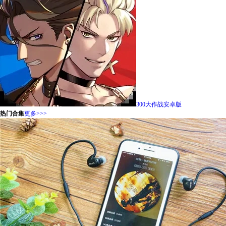
300大作战安卓版
热门合集
更多>>>