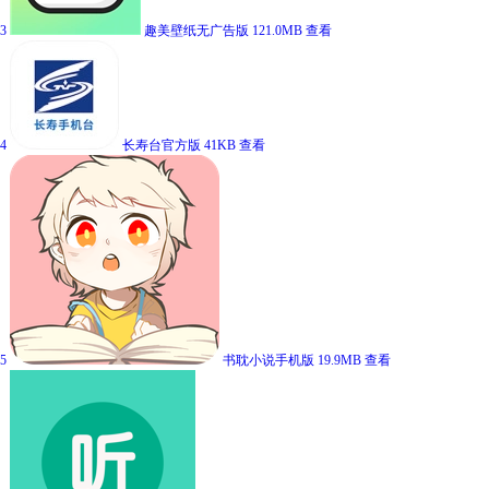
3
趣美壁纸无广告版
121.0MB
查看
4
长寿台官方版
41KB
查看
5
书耽小说手机版
19.9MB
查看