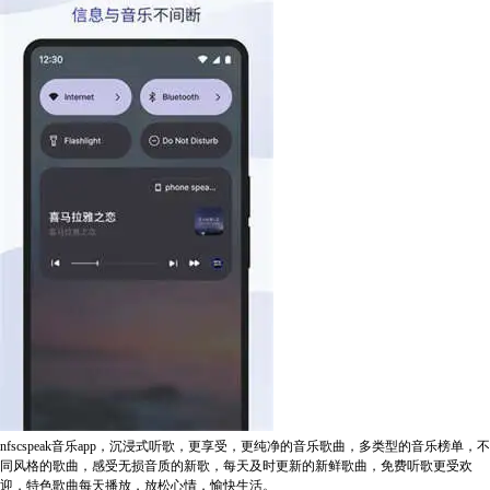
nfscspeak音乐app，沉浸式听歌，更享受，更纯净的音乐歌曲，多类型的音乐榜单，不
同风格的歌曲，感受无损音质的新歌，每天及时更新的新鲜歌曲，免费听歌更受欢
迎，特色歌曲每天播放，放松心情，愉快生活。