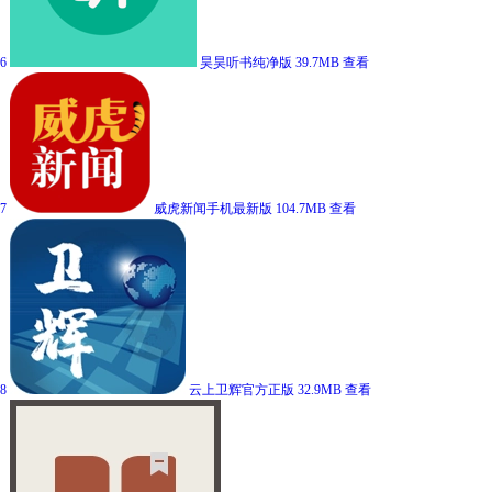
6
昊昊听书纯净版
39.7MB
查看
7
威虎新闻手机最新版
104.7MB
查看
8
云上卫辉官方正版
32.9MB
查看