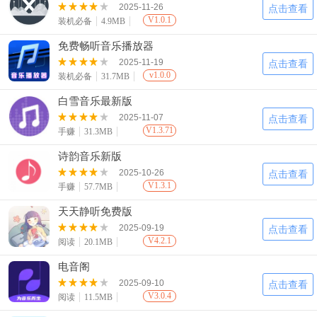
2025-11-26
点击查看
V1.0.1
装机必备
4.9MB
免费畅听音乐播放器
2025-11-19
点击查看
v1.0.0
装机必备
31.7MB
白雪音乐最新版
2025-11-07
点击查看
V1.3.71
手赚
31.3MB
诗韵音乐新版
2025-10-26
点击查看
V1.3.1
手赚
57.7MB
天天静听免费版
2025-09-19
点击查看
V4.2.1
阅读
20.1MB
电音阁
2025-09-10
点击查看
V3.0.4
阅读
11.5MB