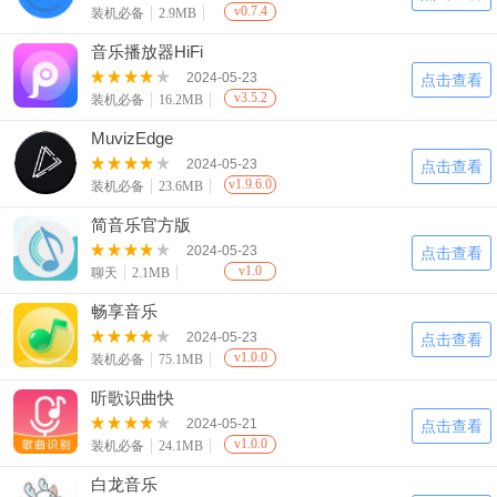
v0.7.4
装机必备
2.9MB
音乐播放器HiFi
2024-05-23
点击查看
v3.5.2
装机必备
16.2MB
MuvizEdge
2024-05-23
点击查看
v1.9.6.0
装机必备
23.6MB
简音乐官方版
2024-05-23
点击查看
v1.0
聊天
2.1MB
畅享音乐
2024-05-23
点击查看
v1.0.0
装机必备
75.1MB
听歌识曲快
2024-05-21
点击查看
v1.0.0
装机必备
24.1MB
白龙音乐