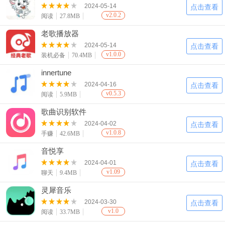
2024-05-14
点击查看
v2.0.2
阅读
27.8MB
老歌播放器
2024-05-14
点击查看
v1.0.0
装机必备
70.4MB
innertune
2024-04-16
点击查看
v0.5.3
阅读
5.9MB
歌曲识别软件
2024-04-02
点击查看
v1.0.8
手赚
42.6MB
音悦享
2024-04-01
点击查看
v1.09
聊天
9.4MB
灵犀音乐
2024-03-30
点击查看
v1.0
阅读
33.7MB