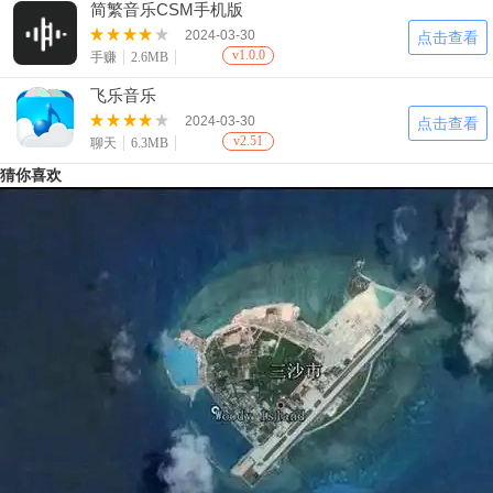
简繁音乐CSM手机版
2024-03-30
点击查看
v1.0.0
手赚
2.6MB
飞乐音乐
2024-03-30
点击查看
v2.51
聊天
6.3MB
猜你喜欢