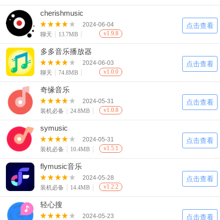
cherishmusic
2024-06-04
点击查看
v1.9.8
聊天
13.7MB
多多音乐播放器
2024-06-03
点击查看
v1.0.0
聊天
74.8MB
奇缘音乐
2024-05-31
点击查看
v1.0.8
装机必备
24.8MB
symusic
2024-05-31
点击查看
v1.5.1
装机必备
10.4MB
flymusic音乐
2024-05-28
点击查看
v1.2.2
装机必备
14.4MB
轻心搜
2024-05-23
点击查看