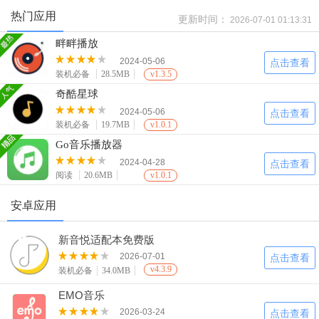
热门应用
更新时间：
2026-07-01 01:13:31
畔畔播放
2024-05-06
点击查看
装机必备
28.5MB
v1.3.5
奇酷星球
2024-05-06
点击查看
装机必备
19.7MB
v1.0.1
Go音乐播放器
2024-04-28
点击查看
阅读
20.6MB
v1.0.1
安卓应用
新音悦适配本免费版
2026-07-01
点击查看
v4.3.9
装机必备
34.0MB
EMO音乐
2026-03-24
点击查看