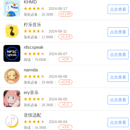
KHMD
2024-06-17
点击查看
v2.2.01
装机必备
20.3MB
柠乐音乐
2024-06-11
点击查看
v1.3.4
装机必备
12.9MB
nfscspeak
2024-06-07
点击查看
v2.0
阅读
79.8MB
namida
2024-06-06
点击查看
v2.5.6
装机必备
29.4MB
ery音乐
2024-06-05
点击查看
v1.3
装机必备
28.3MB
音悦适配
2024-06-04
点击查看
v3.0
阅读
34.3MB