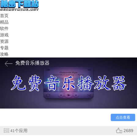
首页
精品
软件
游戏
资源
专题
攻略
免费音乐播放器
免费音乐播放器app哪个最好用？不会选，直接来这里，
小编已经为你们准备好了免费音乐播放器排行榜，超多免费听
歌的音乐平台，自由挑选，全球好音乐免费听，自由畅听不同
音乐，热门歌曲随时放松你的心情。
点击查看
个应用
2689
41