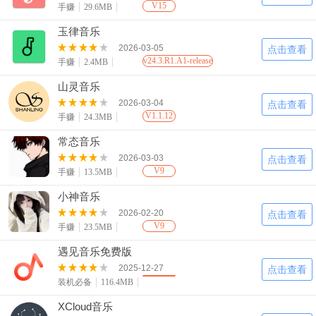
V15
手赚
29.6MB
玉律音乐
2026-03-05
点击查看
v24.3.R1.A1-release
手赚
2.4MB
山灵音乐
2026-03-04
点击查看
V1.1.12
手赚
24.3MB
常态音乐
2026-03-03
点击查看
V9
手赚
13.5MB
小神音乐
2026-02-20
点击查看
V9
手赚
23.5MB
遇见音乐免费版
2025-12-27
点击查看
装机必备
116.4MB
XCloud音乐