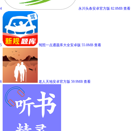
4
永川头条安卓官方版
82.8MB
查看
5
驾照一点通题库大全安卓版
55.0MB
查看
6
老人天地安卓官方版
59.9MB
查看