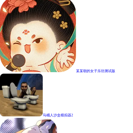
某某朝的女子乐坊测试版
马桶人沙盒模拟器2