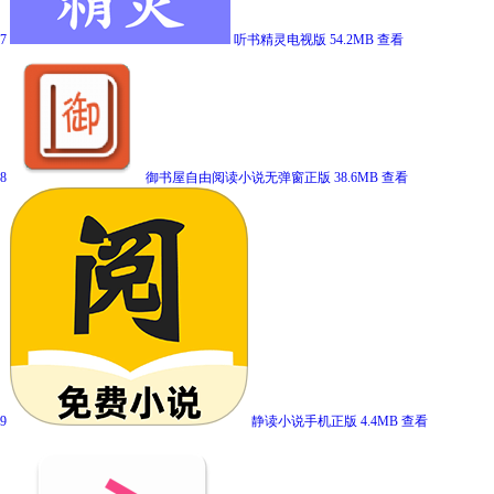
7
听书精灵电视版
54.2MB
查看
8
御书屋自由阅读小说无弹窗正版
38.6MB
查看
9
静读小说手机正版
4.4MB
查看