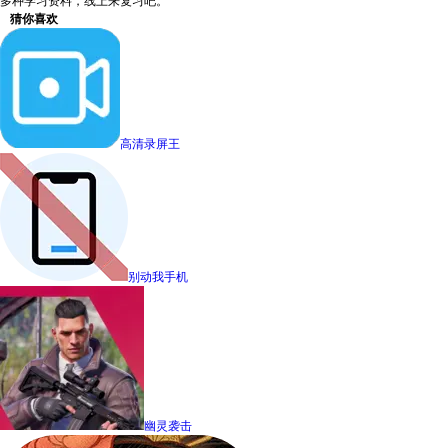
多种学习资料，线上来复习吧。
猜你喜欢
高清录屏王
别动我手机
幽灵袭击