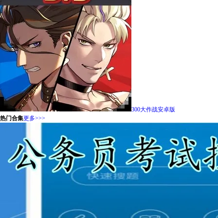
300大作战安卓版
热门合集
更多>>>