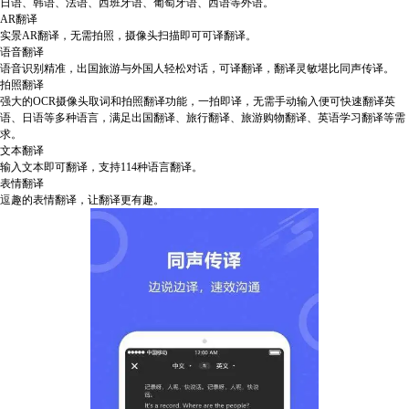
日语、韩语、法语、西班牙语、葡萄牙语、西语等外语。
AR翻译
实景AR翻译，无需拍照，摄像头扫描即可可译翻译。
语音翻译
语音识别精准，出国旅游与外国人轻松对话，可译翻译，翻译灵敏堪比同声传译。
拍照翻译
强大的OCR摄像头取词和拍照翻译功能，一拍即译，无需手动输入便可快速翻译英
语、日语等多种语言，满足出国翻译、旅行翻译、旅游购物翻译、英语学习翻译等需
求。
文本翻译
输入文本即可翻译，支持114种语言翻译。
表情翻译
逗趣的表情翻译，让翻译更有趣。