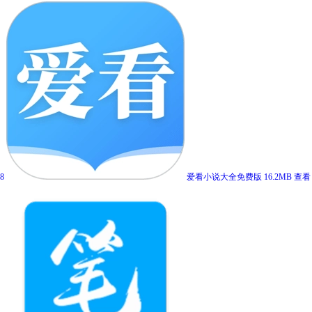
8
爱看小说大全免费版
16.2MB
查看