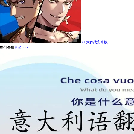
300大作战安卓版
热门合集
更多>>>