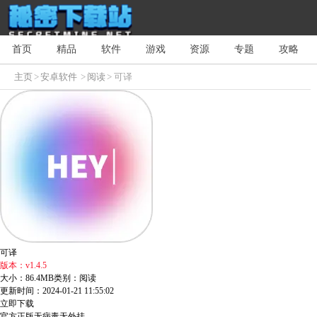
首页
精品
软件
游戏
资源
专题
攻略
主页
>
安卓软件
>
阅读
> 可译
可译
版本：v1.4.5
大小：86.4MB
类别：阅读
更新时间：2024-01-21 11:55:02
立即下载
官方正版
无病毒
无外挂