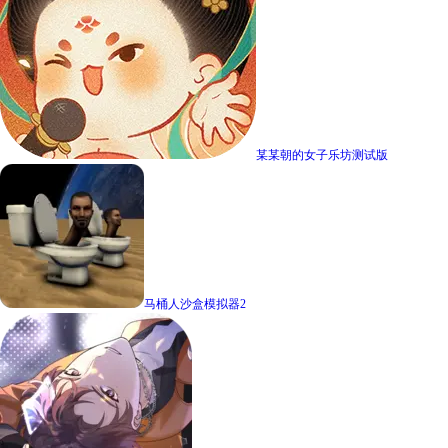
某某朝的女子乐坊测试版
马桶人沙盒模拟器2