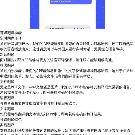
可译翻译功能
实时同声传译
通过语音识别技术，我们的APP能够实时将您的语音转化为目标语言，还可以自然流
畅的语音播放出来。这使得您可以与外国人进行实时对话，无需担心语言障碍。
对话翻译
面对面的对话APP能够将双方的语言可译翻译，确保双方能够顺畅沟通。
拍照翻译
通过拍照功能，我们的APP能够将图像中的文字快速翻译成目标语言。这对于在旅途
中遇到的菜单、标志、公告等文字信息的翻译非常有帮助。
文档翻译
无论是PDF文件、word文档还是图片，我们的APP都能够将其翻译成您需要的语言。
您只需将文件上传至APP，即可获得准确的翻译结果。
语音翻译
可将音视频文件转换成文字将其翻译成目标语言。
文本翻译
您只需将待翻译的文本输入到APP中，即可获得准确的翻译结果。
可译翻译特色
离线翻译
支持离线翻译功能的免费词典翻译应用，出国旅游旅行没有网络也能正常翻译英语、