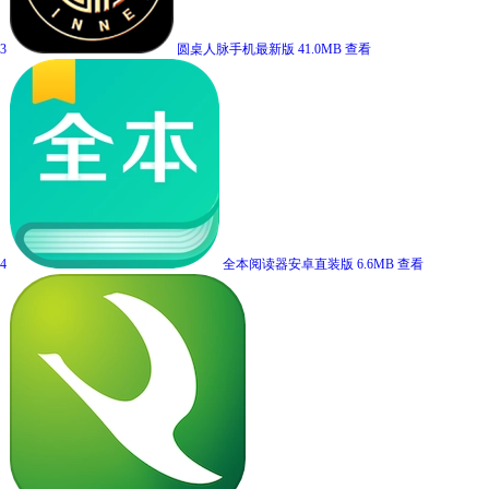
3
圆桌人脉手机最新版
41.0MB
查看
4
全本阅读器安卓直装版
6.6MB
查看